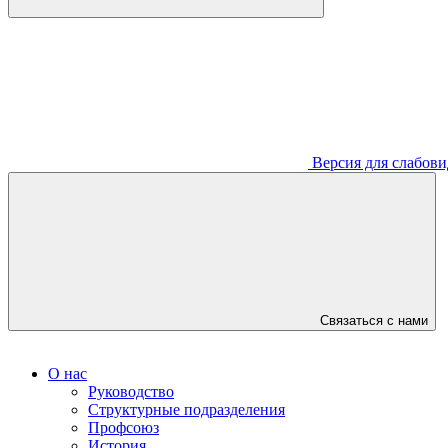
Версия для слабов
Связаться с нами
О нас
Руководство
Структурные подразделения
Профсоюз
История