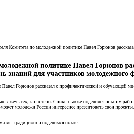
теля Комитета по молодежной политике Павел Горюнов рассказ
 молодежной политике Павел Горюнов ра
нь знаний для участников молодежного 
ак зажечь тех, кто в тени. Спикер также поделился опытом раб
может молодежи России интереснее презентовать свои проекты.
ями мы традиционно поделимся позже.