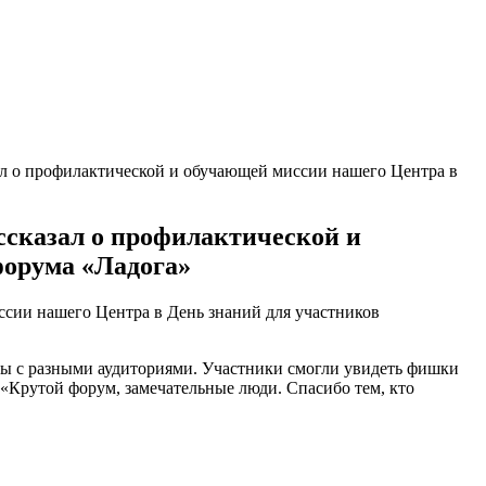
ал о профилактической и обучающей миссии нашего Центра в
ссказал о профилактической и
форума «Ладога»
оты с разными аудиториями. Участники смогли увидеть фишки
«Крутой форум, замечательные люди. Спасибо тем, кто