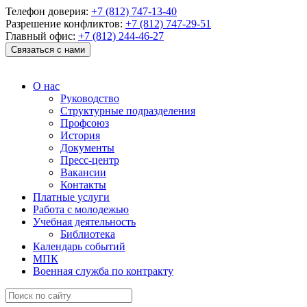
Телефон доверия:
+7 (812) 747-13-40
Разрешение конфликтов:
+7 (812) 747-29-51
Главный офис:
+7 (812) 244-46-27
Связаться с нами
О нас
Руководство
Структурные подразделения
Профсоюз
История
Документы
Пресс-центр
Вакансии
Контакты
Платные услуги
Работа с молодежью
Учебная деятельность
Библиотека
Календарь событий
МПК
Военная служба по контракту