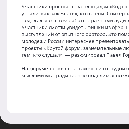
Участники пространства площадки «Код со
узнали, как зажечь тех, кто в тени. Спикер 
поделился опытом работы с разными ауди
Участники смогли увидеть фишки из сферы
выступлений от опытного оратора. Это пом
молодежи России интереснее презентовать
проекты.«Крутой форум, замечательные лю
тем, кто слушал», — резюмировал Павел Г
На форуме также есть стажеры и сотрудник
мыслями мы традиционно поделимся позж