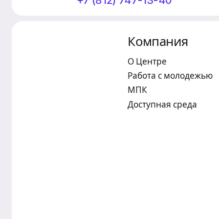
+7 (812) 747-13-40
Компания
О Центре
Работа с молодежью
МПК
Доступная среда