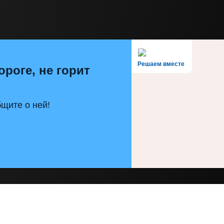
Решаем вместе
ороге, не горит
щите о ней!