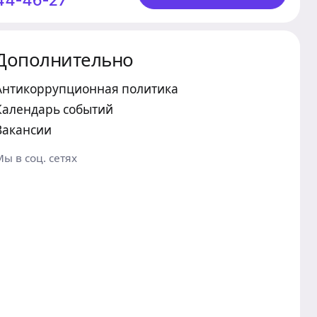
244-46-27
Дополнительно
Антикоррупционная политика
Календарь событий
Вакансии
Мы в соц. сетях