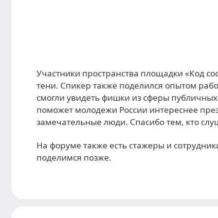
Участники пространства площадки «Код сооб
тени. Спикер также поделился опытом раб
смогли увидеть фишки из сферы публичных 
поможет молодежи России интереснее през
замечательные люди. Спасибо тем, кто сл
На форуме также есть стажеры и сотрудни
поделимся позже.