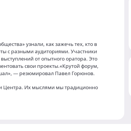
щества» узнали, как зажечь тех, кто в
оты с разными аудиториями. Участники
выступлений от опытного оратора. Это
ентовать свои проекты.«Крутой форум,
ушал», — резюмировал Павел Горюнов.
ки Центра. Их мыслями мы традиционно