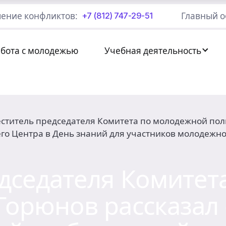
ение конфликтов:
Главный о
+7 (812) 747-29-51
абота с молодежью
Учебная деятельность
ститель председателя Комитета по молодежной поли
о Центра в День знаний для участников молодежно
дседателя Комитет
Горюнов рассказал