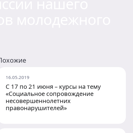
ссии нашего
ков молодежного
Похожие
16.05.2019
С 17 по 21 июня – курсы на тему
«Социальное сопровождение
несовершеннолетних
правонарушителей»