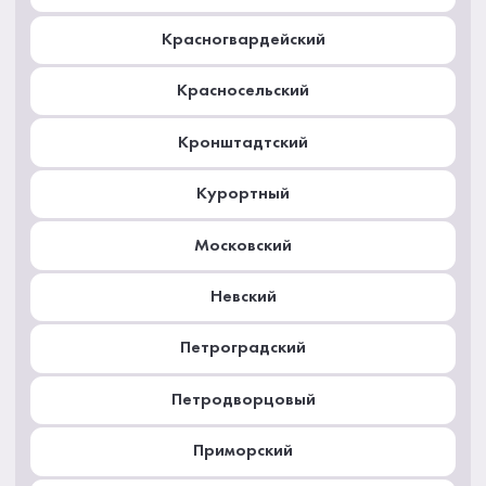
Красногвардейский
Красносельский
Кронштадтский
Курортный
Московский
Невский
Петроградский
Петродворцовый
Приморский