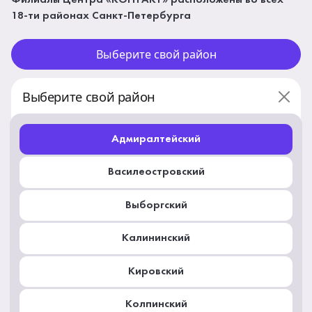
Филиалы Центра «КОНТАКТ» расположены во всех
18-ти районах Санкт-Петербурга
Выберите свой район
Выберите свой район
Адмиралтейский
Василеостровский
Выборгский
Калининский
Кировский
Колпинский