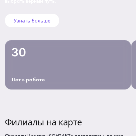
выбрать верный путь.
Узнать больше
30
Лет в работе
Филиалы на карте