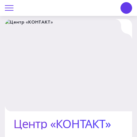
О Центре «КОНТАКТ»
Руководство
Профсоюз
История
Документы
Пресс-центр
Вакансии
Контакты
Центр «КОНТАКТ»