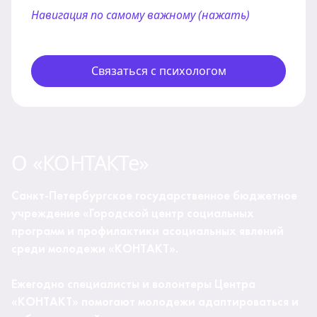
Навигация по самому важному (нажать)
Связаться с психологом
О «КОНТАКТе»
Санкт-Петербургское государственное бюджетное
учреждение «Городской центр социальных
программ и профилактики асоциальных явлений
среди молодежи «КОНТАКТ».
Ежегодно специалисты и волонтеры Центра
«КОНТАКТ» помогают молодежи адаптироваться и