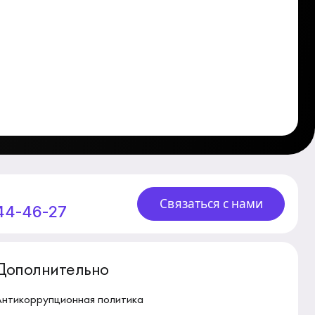
Связаться с нами
244-46-27
Дополнительно
Антикоррупционная политика