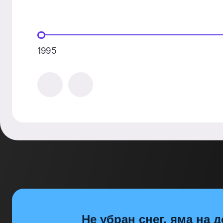
1995
Не убран снег, яма на д