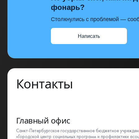
фонарь?
Столкнулись с проблемой — сооб
Написать
Контакты
Главный офис
Санкт-Петербургское государственное бюджетное учрежден
«Городской центр социальных программ и профилактики асо