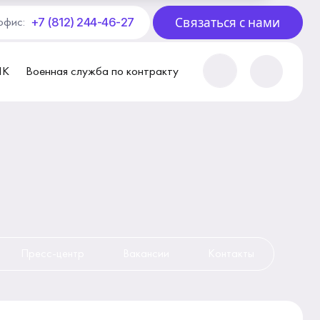
Связаться с нами
+7 (812) 244-46-27
офис:
ПК
Военная служба по контракту
Пресс-центр
Вакансии
Контакты