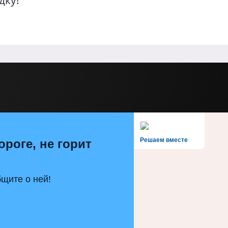
дку!
Решаем вместе
ороге, не горит
щите о ней!