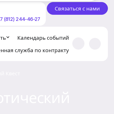
Связаться с нами
7 (812) 244-46-27
сть
Календарь событий
нная служба по контракту
й Квест
отический