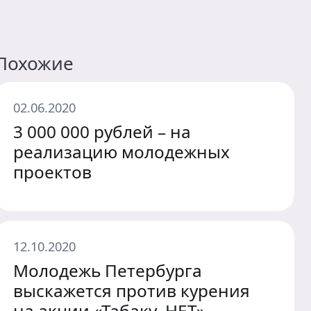
Похожие
02.06.2020
3 000 000 рублей – на
реализацию молодежных
проектов
12.10.2020
Молодежь Петербурга
выскажется против курения
на акции «Табаку. НЕТ»