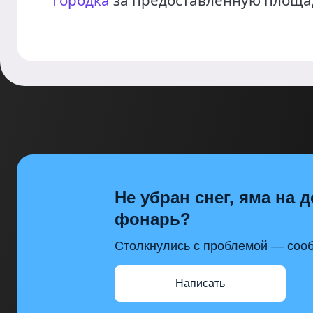
Городка
за предоставленную площа
Не убран снег, яма на д
фонарь?
Столкнулись с проблемой — сооб
Написать