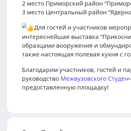
2 место Приморский район “Приморс
3 место Центральный район “Ядерна
Для гостей и участников мероп
интереснейшая выставка “Прикосни
образцами вооружения и обмундиро
также настоящая полевая кухня с г
Благодарим участников, гостей и п
руководство
Межвузовского Студенч
предоставленную площадку!