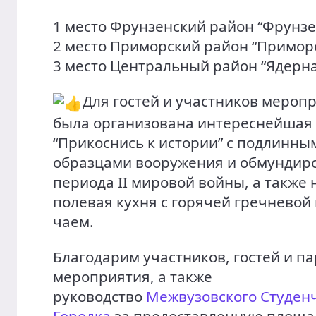
1 место Фрунзенский район “Фрунз
2 место Приморский район “Приморс
3 место Центральный район “Ядерна
Для гостей и участников мероп
была организована интереснейшая
“Прикоснись к истории” с подлинны
образцами вооружения и обмундир
периода II мировой войны, а также
полевая кухня с горячей гречневой
чаем.
Благодарим участников, гостей и п
мероприятия, а также
руководство
Межвузовского Студен