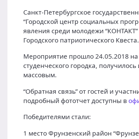
Санкт-Петербургское государствен
“Городской центр социальных прог
явления среди молодежи “КОНТАКТ”
Городского патриотического Квеста
Мероприятие прошло 24.05.2018 на
студенческого городка, получилос
массовым.
“Обратная связь” от гостей и участ
подробный фототчет доступны в
оф
Победителями стали:
1 место Фрунзенский район “Фрунз