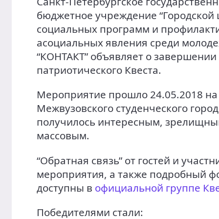
Санкт-Петербургское государствен
бюджетное учреждение “Городской 
социальных программ и профилакт
асоциальных явления среди молод
“КОНТАКТ” объявляет о завершении
патриотического Квеста.
Мероприятие прошло 24.05.2018 н
Межвузовского студенческого город
получилось интересным, зрелищны
массовым.
“Обратная связь” от гостей и участн
мероприятия, а также подробный ф
доступны в
официальной группе Кв
Победителями стали: