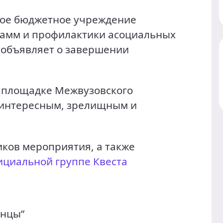
ное бюджетное учреждение
рамм и профилактики асоциальных
 объявляет о завершении
.
 площадке Межвузовского
ь интересным, зрелищным и
ников мероприятия, а также
ициальной группе Квеста
енцы”