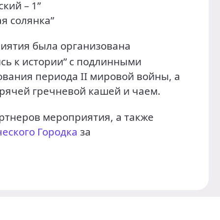
кий – 1”
я солянка”
риятия была организована
сь к истории” с подлинными
вания периода II мировой войны, а
орячей гречневой кашей и чаем.
артнеров мероприятия, а также
еского Городка
за