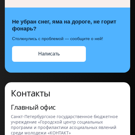
Не убран снег, яма на дороге, не горит
фонарь?
Столкнулись с проблемой — сообщите о ней!
Написать
Контакты
Главный офис
Санкт-Петербургское государственное бюджетное
учреждение «Городской центр социальных
программ и профилактики асоциальных явлений
среди молодежи «КОНТАКТ»