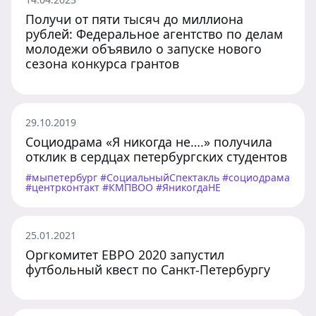
Получи от пяти тысяч до миллиона
рублей: Федеральное агентство по делам
молодежи объявило о запуске нового
сезона конкурса грантов
29.10.2019
Социодрама «Я никогда не….» получила
отклик в сердцах петербургских студентов
#мыпетербург #СоциальныйСпектакль #социодрама
#центрконтакт #КМПВОО #ЯникогдаНЕ
25.01.2021
Оргкомитет ЕВРО 2020 запустил
футбольный квест по Санкт-Петербургу