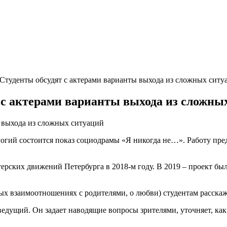
Студенты обсудят с актерами варианты выхода из сложных ситу
 с актерами варианты выхода из сложны
ологий состоится показ социодрамы «Я никогда не…». Работу пр
ерских движений Петербурга в 2018-м году. В 2019 – проект бы
тых взаимоотношениях с родителями, о любви) студентам расска
едущий. Он задает наводящие вопросы зрителями, уточняет, ка