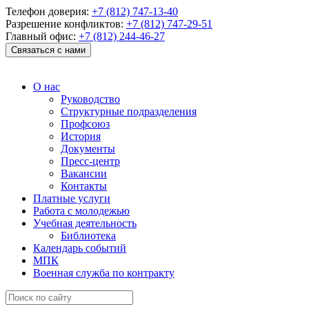
Телефон доверия:
+7 (812) 747-13-40
Разрешение конфликтов:
+7 (812) 747-29-51
Главный офис:
+7 (812) 244-46-27
Связаться с нами
О нас
Руководство
Структурные подразделения
Профсоюз
История
Документы
Пресс-центр
Вакансии
Контакты
Платные услуги
Работа с молодежью
Учебная деятельность
Библиотека
Календарь событий
МПК
Военная служба по контракту