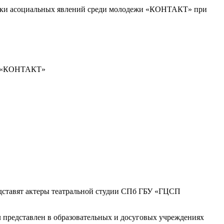
ктики асоциальных явлений среди молодежи «КОНТАКТ» при
жи «КОНТАКТ»
едставят актеры театральной студии СПб ГБУ «ГЦСП
л представлен в образовательных и досуговых учреждениях