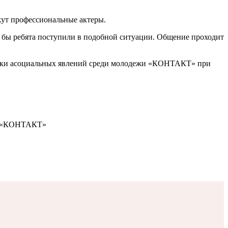
жут профессиональные актеры.
к бы ребята поступили в подобной ситуации. Общение проходит
ктики асоциальных явлений среди молодежи «КОНТАКТ» при
жи «КОНТАКТ»