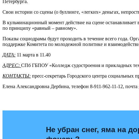
Петербурга.
Свои истории со сцены (о буллинге, «легких» деньгах, непрос
В кульминационный момент действие на сцене останавливает в
по принципу «равный – равному».
Показы социодрамы будут проходить в течение всего года. О
поддержке Комитета по молодежной политике и взаимодейств
ДАТА:
11 марта в 11.40
АДРЕС:
СПб ГБПОУ «Колледж судостроения и прикладных техно
КОНТАКТЫ:
пресс-секретарь Городского центра социальных
Елена Александровна Дербина, телефон 8-911-962-11-12, почта
Не убран снег, яма на до