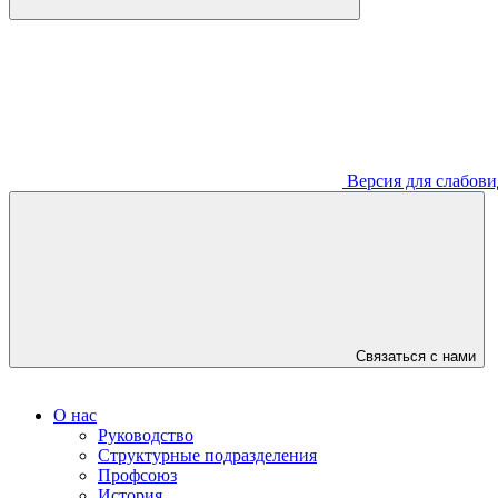
Версия для слабов
Связаться с нами
О нас
Руководство
Структурные подразделения
Профсоюз
История