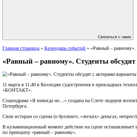
Связаться с нами
Главная страница
»
Календарь событий
»
«Равный – равному». 
«Равный – равному». Студенты обсудят
11 марта в 11.40 в Колледже судостроения и прикладных техн
«КОНТАКТ».
Социодрама «Я никогда не…» создана на Слете лидеров волонт
Петербурга.
Свои истории со сцены (о буллинге, «легких» деньгах, непрос
В кульминационный момент действие на сцене останавливает в
по принципу «равный – равному».