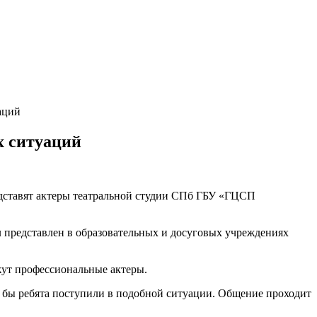
аций
х ситуаций
едставят актеры театральной студии СПб ГБУ «ГЦСП
л представлен в образовательных и досуговых учреждениях
жут профессиональные актеры.
к бы ребята поступили в подобной ситуации. Общение проходит