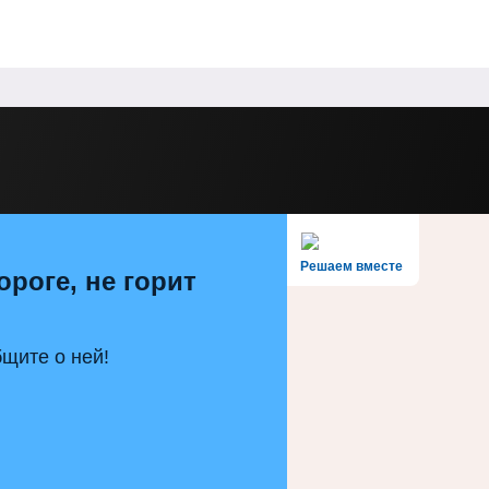
Решаем вместе
ороге, не горит
щите о ней!