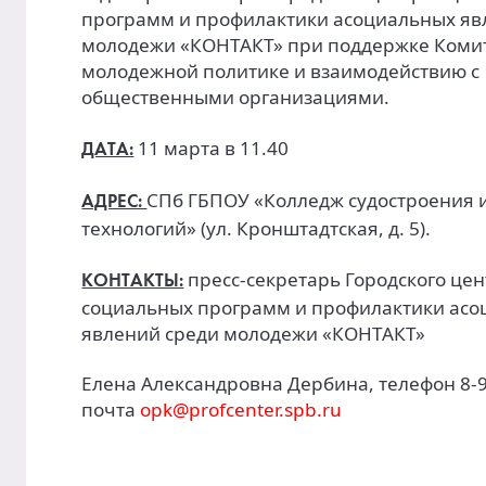
программ и профилактики асоциальных яв
молодежи «КОНТАКТ» при поддержке Комит
молодежной политике и взаимодействию с
общественными организациями.
11 марта в 11.40
ДАТА:
СПб ГБПОУ «Колледж судостроения 
АДРЕС:
технологий» (ул. Кронштадтская, д. 5).
пресс-секретарь Городского це
КОНТАКТЫ:
социальных программ и профилактики ас
явлений среди молодежи «КОНТАКТ»
Елена Александровна Дербина, телефон 8-9
почта
opk@profcenter.spb.ru