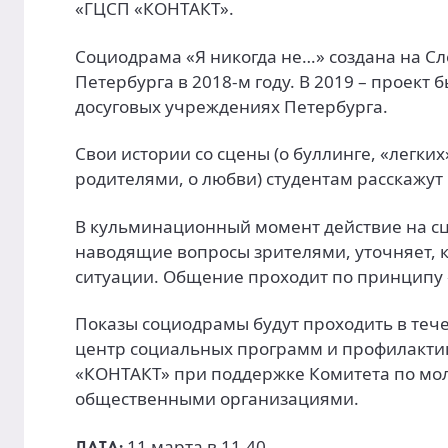
«ГЦСП «КОНТАКТ».
Социодрама «Я никогда не…» создана на С
Петербурга в 2018-м году. В 2019 – проект
досуговых учреждениях Петербурга.
Свои истории со сцены (о буллинге, «легки
родителями, о любви) студентам расскажу
В кульминационный момент действие на сц
наводящие вопросы зрителями, уточняет, к
ситуации. Общение проходит по принципу 
Показы социодрамы будут проходить в тече
центр социальных программ и профилакти
«КОНТАКТ» при поддержке Комитета по мо
общественными организациями.
11 марта в 11.40