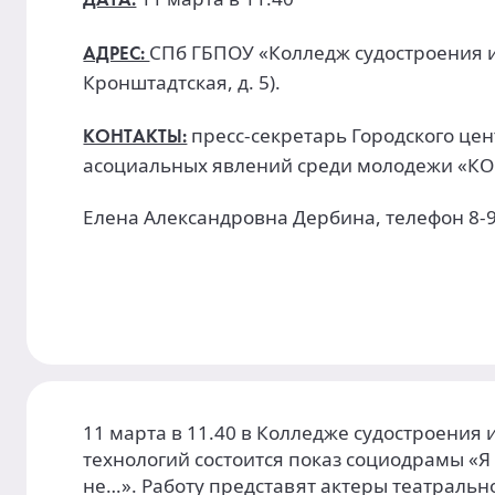
ДАТА:
СПб ГБПОУ «Колледж судостроения и
АДРЕС:
Кронштадтская, д. 5).
пресс-секретарь Городского це
КОНТАКТЫ:
асоциальных явлений среди молодежи «К
Елена Александровна Дербина, телефон 8-9
11 марта в 11.40 в Колледже судостроения
технологий состоится показ социодрамы «Я
не…». Работу представят актеры театральн