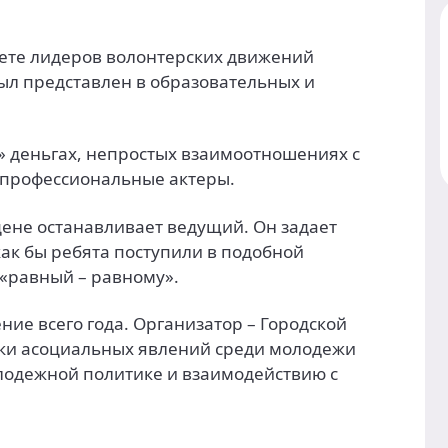
лете лидеров волонтерских движений
 был представлен в образовательных и
х» деньгах, непростых взаимоотношениях с
т профессиональные актеры.
ене останавливает ведущий. Он задает
ак бы ребята поступили в подобной
«равный – равному».
ние всего года. Организатор – Городской
ки асоциальных явлений среди молодежи
лодежной политике и взаимодействию с