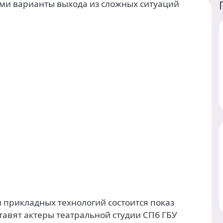
и прикладных технологий состоится показ
тавят актеры театральной студии СПб ГБУ