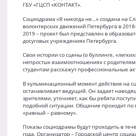
ГБУ «ГЦСП «КОНТАКТ».
Социодрама «Я никогда не…» создана на С
волонтерских движений Петербурга в 2018-
2019 – проект был представлен в образова
досуговых учреждениях Петербурга.
Свои истории со сцены (о буллинге, «легких
непростых взаимоотношениях с родителями
студентам расскажут профессиональные ак
В кульминационный момент действие на с
останавливает ведущий. Он задает навод
зрителями, уточняет, как бы ребята поступ
подобной ситуации. Общение проходит по
«равный – равному».
Показы социодрамы будут проходить в тече
года. Организатор – Городской центр соци