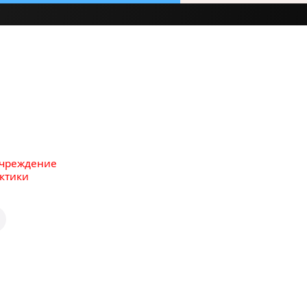
учреждение
ктики