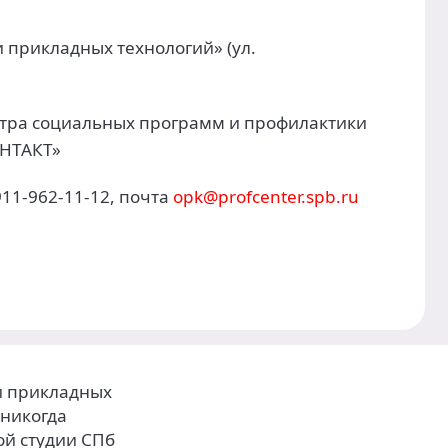
 прикладных технологий» (ул.
нтра социальных программ и профилактики
ОНТАКТ»
11-962-11-12, почта
opk@profcenter.spb.ru
 и прикладных
 никогда
ой студии СПб