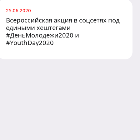
25.06.2020
Всероссийская акция в соцсетях под
едиными хештегами
#ДеньМолодежи2020 и
#YouthDay2020