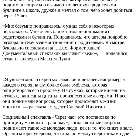
поднимал вопросы о взаимоотношениях с родителями,
буллинге в школе, дружбе и мечтал о том, чего хочет добиться
через 15 лет.
«Мне безумно понравилось, я узнал себя в некоторых
персонажах. Мне очень близка тема непонимания с
родителями и буллинга. Понравилось, что актеры подробно
разобрали тему взаимоотношений с родителями. Я смотрел
буквально со слезами на глазах. Формат зашел!
Документальный спектакль выглядит свежо», — поделился
студент колледжа Максим Лукин.
«Я увидел много скрытых смыслов и деталей: например, у
каждого героя на футболке была эмблема, которая
олицетворяла его проблему. На сумках, которые висели на
стульях, написаны цитаты, произнесенные актерами. И все
они поднимали вопросы, которые происходят в жизни
многих», — рассказал студент Савелий Никитин.
Социальный спектакль «Через час» это постановка по
принципу «равный – равному», когда сложные вопросы
поднимают такие же молодые люди, как и те, что сидят в зале.
Организаторы уверены, что диалог между сверстниками дает