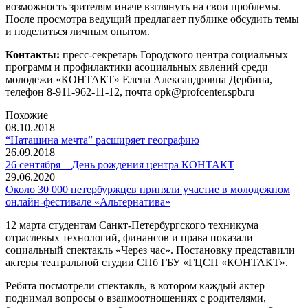
возможность зрителям иначе взглянуть на свои проблемы.
После просмотра ведущий предлагает публике обсудить темы
и поделиться личным опытом.
Контакты:
пресс-секретарь Городского центра социальных
программ и профилактики асоциальных явлений среди
молодежи «КОНТАКТ» Елена Александровна Дербина,
телефон 8-911-962-11-12, почта opk@profcenter.spb.ru
Похожие
08.10.2018
“Наташина мечта” расширяет географию
26.09.2018
26 сентября – День рождения центра КОНТАКТ
29.06.2020
Около 30 000 петербуржцев приняли участие в молодежном
онлайн-фестивале «Альтернатива»
12 марта студентам Санкт-Петербургского техникума
отраслевых технологий, финансов и права показали
социальный спектакль «Через час». Постановку представили
актеры театральной студии СПб ГБУ «ГЦСП «КОНТАКТ».
Ребята посмотрели спектакль, в котором каждый актер
поднимал вопросы о взаимоотношениях с родителями,