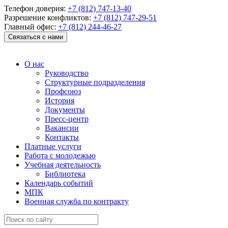
Телефон доверия:
+7 (812) 747-13-40
Разрешение конфликтов:
+7 (812) 747-29-51
Главный офис:
+7 (812) 244-46-27
Связаться с нами
О нас
Руководство
Структурные подразделения
Профсоюз
История
Документы
Пресс-центр
Вакансии
Контакты
Платные услуги
Работа с молодежью
Учебная деятельность
Библиотека
Календарь событий
МПК
Военная служба по контракту