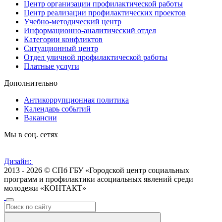
Центр организации профилактической работы
Центр реализации профилактических проектов
Учебно-методический центр
Информационно-аналитический отдел
Категории конфликтов
Ситуационный центр
Отдел уличной профилактической работы
Платные услуги
Дополнительно
Антикоррупционная политика
Календарь событий
Вакансии
Мы в соц. сетях
Дизайн:
2013 - 2026 © СПб ГБУ «Городской центр социальных
программ и профилактики асоциальных явлений среди
молодежи «КОНТАКТ»