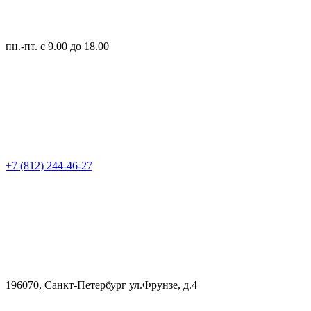
пн.-пт.
с 9.00 до 18.00
+7 (812) 244-46-27
196070, Санкт-Петербург ул.Фрунзе, д.4