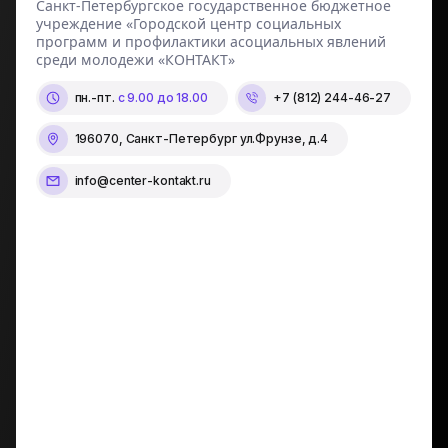
Санкт-Петербургское государственное бюджетное
учреждение «Городской центр социальных
программ и профилактики асоциальных явлений
среди молодежи «КОНТАКТ»
пн.-пт.
с 9.00 до 18.00
+7 (812) 244-46-27
196070, Санкт-Петербург ул.Фрунзе, д.4
info@center-kontakt.ru