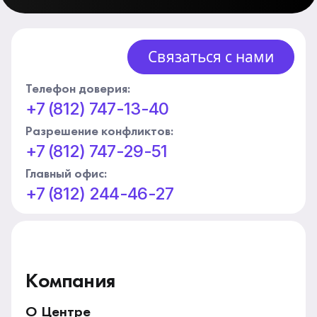
Связаться с нами
Телефон доверия:
+7 (812) 747-13-40
Разрешение конфликтов:
+7 (812) 747-29-51
Главный офис:
+7 (812) 244-46-27
Компания
О Центре