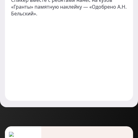
«Гранты» памятную наклейку — «Одобрено А.Н.
Бельский».