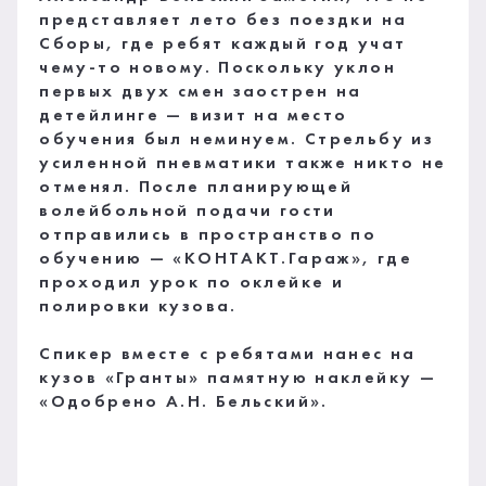
представляет лето без поездки на
Сборы, где ребят каждый год учат
чему-то новому. Поскольку уклон
первых двух смен заострен на
детейлинге — визит на место
обучения был неминуем. Стрельбу из
усиленной пневматики также никто не
отменял. После планирующей
волейбольной подачи гости
отправились в пространство по
обучению — «КОНТАКТ.Гараж», где
проходил урок по оклейке и
полировки кузова.
Спикер вместе с ребятами нанес на
кузов «Гранты» памятную наклейку —
«Одобрено А.Н. Бельский».