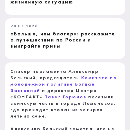
жизненную ситуацию
28.07.2026
«Больше, чем блогер»: расскажите
о путешествии по России и
выиграйте призы
Спикер парламента Александр
Бельский, председатель
Комитета по
молодежной политике
Богдан
Заставный
и директор Центра
«КОНТАКТ»
Павел Горюнов
посетили
воинскую часть в городе Ломоносов,
где проходит вторая из четырех
летних смен.
Александр Бельский заметил, что не