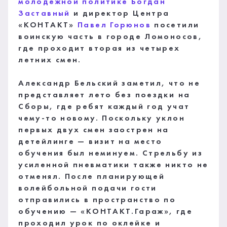
молодежной политике
Богдан
Заставный
и директор Центра
«КОНТАКТ»
Павел Горюнов
посетили
воинскую часть в городе Ломоносов,
где проходит вторая из четырех
летних смен.
Александр Бельский заметил, что не
представляет лето без поездки на
Сборы, где ребят каждый год учат
чему-то новому. Поскольку уклон
первых двух смен заострен на
детейлинге — визит на место
обучения был неминуем. Стрельбу из
усиленной пневматики также никто не
отменял. После планирующей
волейбольной подачи гости
отправились в пространство по
обучению — «КОНТАКТ.Гараж», где
проходил урок по оклейке и