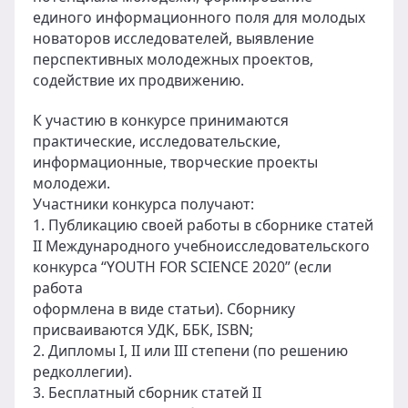
единого информационного поля для молодых
новаторов исследователей, выявление
перспективных молодежных проектов,
содействие их продвижению.
К участию в конкурсе принимаются
практические, исследовательские,
информационные, творческие проекты
молодежи.
Участники конкурса получают:
1. Публикацию своей работы в сборнике статей
II Международного учебноисследовательского
конкурса “YOUTH FOR SCIENCE 2020” (если
работа
оформлена в виде статьи). Сборнику
присваиваются УДК, ББК, ISBN;
2. Дипломы I, II или III степени (по решению
редколлегии).
3. Бесплатный сборник статей II