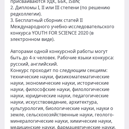
присваиваются УДК, ББК, ISBN;
2. Дипломы I, II или III степени (по решению
редколлегии).
3. Бесплатный сборник статей II
Международного учебно-исследовательского
конкурса YOUTH FOR SCIENCE 2020 (в
электронном виде).
Авторами одной конкурсной работы могут
быть до 4-х человек. Рабочие языки конкурса:
русский, английский.
Конкурс проходит по следующим секциям:
технические науки, физикоматематические
науки, экономические науки, исторические
науки, философские науки, филологические
науки, юридические науки, педагогические
науки, искусствоведение, архитектура,
культурология, биологические науки, науки о
земле, сельскохозяйственные науки, геолого-
минералогические науки, химические науки,
медицинские науки, фармацевтические науки,