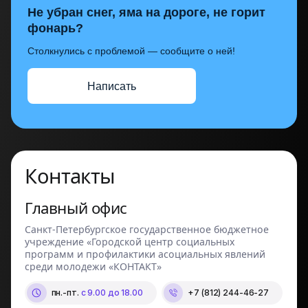
Не убран снег, яма на дороге, не горит
фонарь?
Столкнулись с проблемой — сообщите о ней!
Написать
Контакты
Главный офис
Санкт-Петербургское государственное бюджетное
учреждение «Городской центр социальных
программ и профилактики асоциальных явлений
среди молодежи «КОНТАКТ»
пн.-пт.
с 9.00 до 18.00
+7 (812) 244-46-27