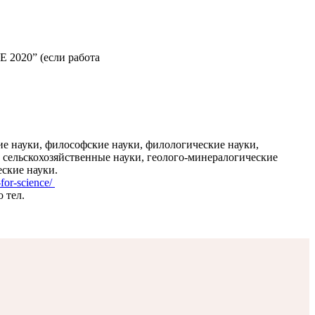
 2020” (если работа
е науки, философские науки, филологические науки,
, сельскохозяйственные науки, геолого-минералогические
ские науки.
-for-science/
 тел.