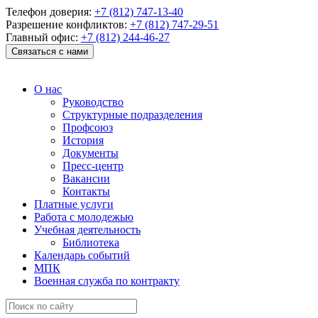
Телефон доверия:
+7 (812) 747-13-40
Разрешение конфликтов:
+7 (812) 747-29-51
Главный офис:
+7 (812) 244-46-27
Связаться с нами
О нас
Руководство
Структурные подразделения
Профсоюз
История
Документы
Пресс-центр
Вакансии
Контакты
Платные услуги
Работа с молодежью
Учебная деятельность
Библиотека
Календарь событий
МПК
Военная служба по контракту