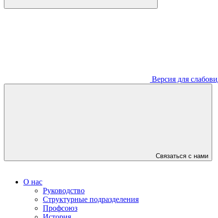
Версия для слабов
Связаться с нами
О нас
Руководство
Структурные подразделения
Профсоюз
История