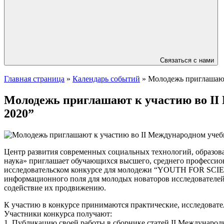
Связаться с нами
Главная страница
»
Календарь событий
»
Молодежь приглашают
Молодежь приглашают к участию во I
2020”
Центр развития современных социальных технологий, образо
наука» приглашает обучающихся высшего, среднего профессион
исследовательском конкурсе для молодежи “YOUTH FOR SCIEN
информационного поля для молодых новаторов исследователе
содействие их продвижению.
К участию в конкурсе принимаются практические, исследоват
Участники конкурса получают:
1. Публикацию своей работы в сборнике статей II Междунаро