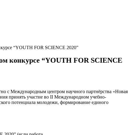
конкурсе “YOUTH FOR SCIENCE 2020”
ьском конкурсе “YOUTH FOR SCIENCE
тно с Международным центром научного партнёрства «Новая
ния принять участие во II Международном учебно-
ского потенциала молодежи, формирование единого
 2020” (если работа