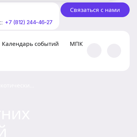
Связаться с нами
:
+7 (812) 244-46-27
Календарь событий
МПК
ркотических
тних
й