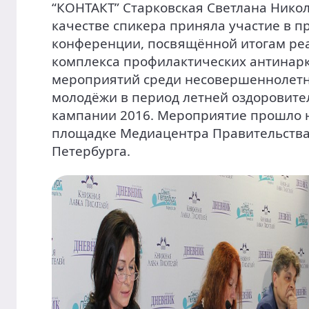
“КОНТАКТ” Старковская Светлана Нико
качестве спикера приняла участие в пр
конференции, посвящённой итогам ре
комплекса профилактических антинар
мероприятий среди несовершеннолетн
молодёжи в период летней оздоровите
кампании 2016. Мероприятие прошло 
площадке Медиацентра Правительства
Петербурга.