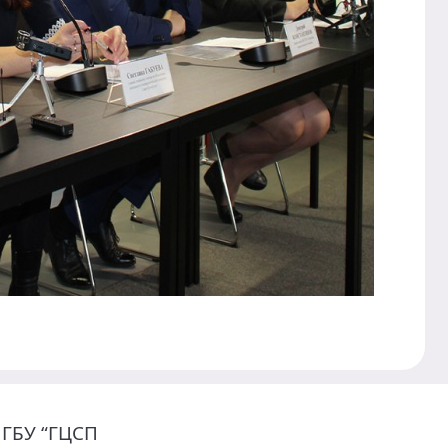
 ГБУ “ГЦСП