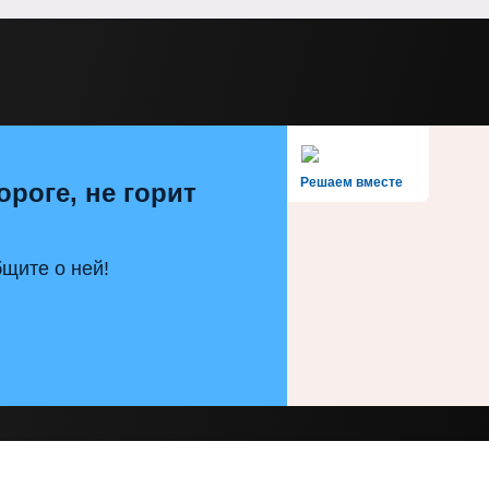
Решаем вместе
ороге, не горит
щите о ней!