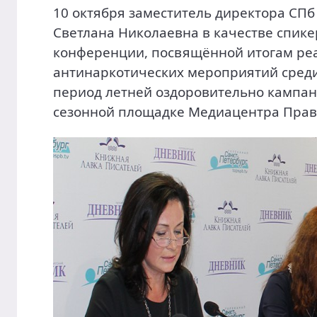
10 октября заместитель директора СПб
Светлана Николаевна в качестве спике
конференции, посвящённой итогам ре
антинаркотических мероприятий сред
период летней оздоровительно кампа
сезонной площадке Медиацентра Прави