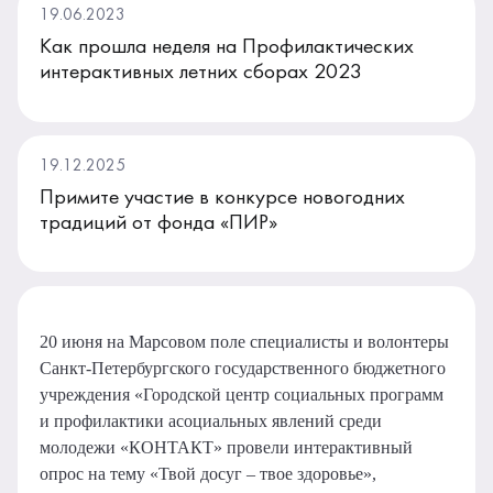
19.06.2023
Как прошла неделя на Профилактических
интерактивных летних сборах 2023
19.12.2025
Примите участие в конкурсе новогодних
традиций от фонда «ПИР»
20 июня на Марсовом поле специалисты и волонтеры
Санкт-Петербургского государственного бюджетного
учреждения «Городской центр социальных программ
и профилактики асоциальных явлений среди
молодежи «КОНТАКТ» провели интерактивный
опрос на тему «Твой досуг – твое здоровье»,