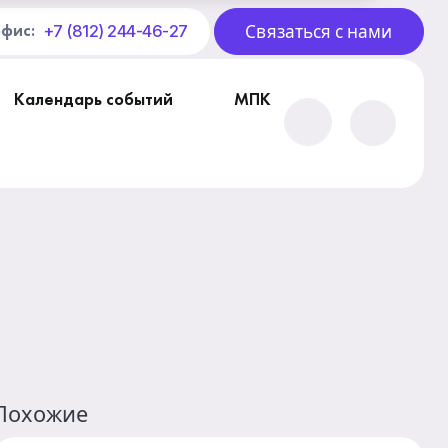
Связаться с нами
+7 (812) 244-46-27
офис:
Календарь событий
МПК
Похожие