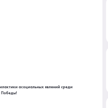
илактики асоциальных явлений среди
м Победы!