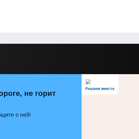
Решаем вместе
ороге, не горит
щите о ней!