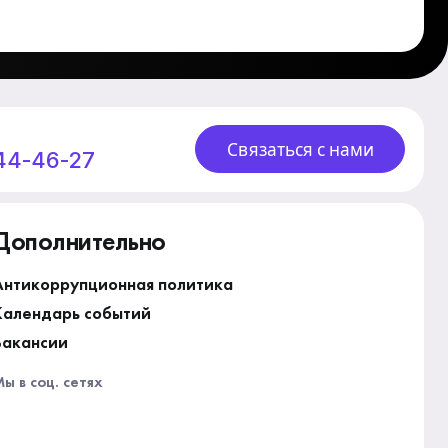
Связаться с нами
244-46-27
Дополнительно
Антикоррупционная политика
Календарь событий
Вакансии
ы в соц. сетях