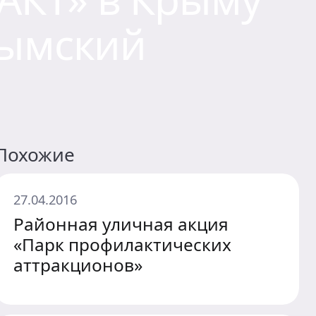
рымский
Похожие
27.04.2016
Районная уличная акция
«Парк профилактических
аттракционов»