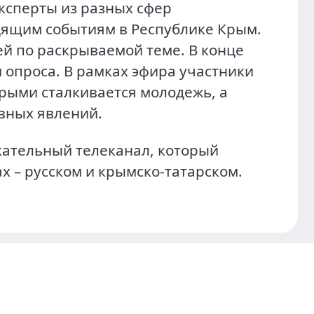
ксперты из разных сфер
дящим событиям в Республике Крым.
ей по раскрываемой теме. В конце
 опроса. В рамках эфира участники
рыми сталкивается молодежь, а
вных явлений.
ательный телеканал, который
х – русском и крымско-татарском.