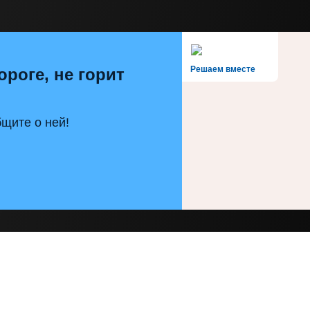
Решаем вместе
ороге, не горит
щите о ней!