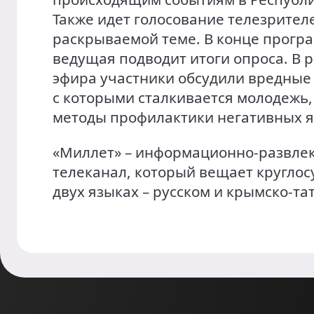
Также идет голосование телезрител
раскрываемой теме. В конце прогр
ведущая подводит итоги опроса. В 
эфира участники обсудили вредные
с которыми сталкивается молодежь,
методы профилактики негативных я
«Миллет» – информационно-развле
телеканал, который вещает круглос
двух языках – русском и крымско-та