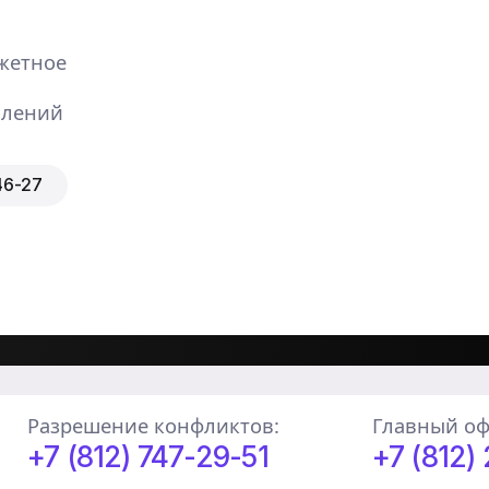
жетное
влений
46-27
Разрешение конфликтов:
Главный оф
+7 (812) 747-29-51
+7 (812)