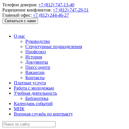
Телефон доверия:
+7 (812) 747-13-40
Разрешение конфликтов:
+7 (812) 747-29-51
Главный офис:
+7 (812) 244-46-27
Связаться с нами
О нас
Руководство
Структурные подразделения
Профсоюз
История
Документы
Пресс-центр
Вакансии
Контакты
Платные услуги
Работа с молодежью
Учебная деятельность
Библиотека
Календарь событий
МПК
Военная служба по контракту