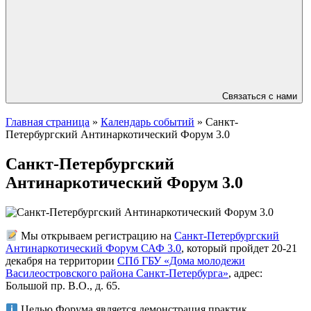
Связаться с нами
Главная страница
»
Календарь событий
»
Санкт-
Петербургский Антинаркотический Форум 3.0
Санкт-Петербургский
Антинаркотический Форум 3.0
Мы открываем регистрацию на
Санкт-Петербургский
Антинаркотический Форум САФ 3.0
, который пройдет 20-21
декабря на территории
СПб ГБУ «Дома молодежи
Василеостровского района Санкт-Петербурга»
, адрес:
Большой пр. В.О., д. 65.
Целью Форума является демонстрация практик,