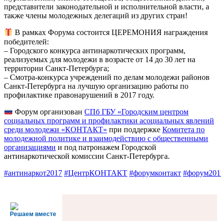
представители законодательной и исполнительной власти, а
также члены молодежных делегаций из других стран!
В рамках Форума состоится ЦЕРЕМОНИЯ награждения
победителей:
– Городского конкурса антинаркотических программ,
реализуемых для молодежи в возрасте от 14 до 30 лет на
территории Санкт-Петербурга;
– Смотра-конкурса учреждений по делам молодежи районов
Санкт-Петербурга на лучшую организацию работы по
профилактике правонарушений в 2017 году.
Форум организован
СПб ГБУ «Городским центром
социальных программ и профилактики асоциальных явлений
среди молодежи «КОНТАКТ»
при поддержке
Комитета по
молодежной политике и взаимодействию с общественными
организациями
и под патронажем Городской
антинаркотической комиссии Санкт-Петербурга.
#антинаркот2017
#ЦентрКОНТАКТ
#форумконтакт
#форум201
Решаем вместе