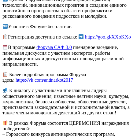
технологий, инновационных проектов и создание единого
понятийного пространства в области профилактики
рискованного поведения подростков и молодёжи.
Участие в Форуме бесплатное.
Регистрация доступна по ссылке
https://goo.gl/XXoKXo
В программе
Форума САФ 3.0
пленарное заседание,
панельная дискуссия с участием экспертов, работы
информационных и дискуссионных площадок различной
направленности.
Более подробная программа Форума
здесь:
https://vk.com/antinarkot2017
К диалогу с участниками приглашены лидеры
общественного мнения, известные деятели науки, культуры,
журналистики, бизнес-сообщества, общественные деятели,
представители законодательной и исполнительной власти, а
также члены молодежных делегаций из других стран!
В рамках Форума состоится ЦЕРЕМОНИЯ награждения
победителей:
– Городского конкурса антинаркотических программ,