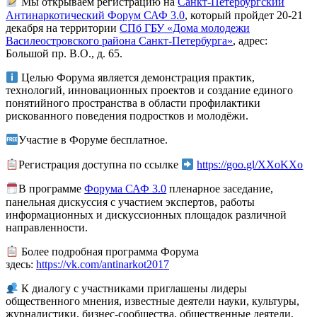
Мы открываем регистрацию на
Санкт-Петербургский
Антинаркотический Форум САФ 3.0
, который пройдет 20-21
декабря на территории
СПб ГБУ «Дома молодежи
Василеостровского района Санкт-Петербурга»
, адрес:
Большой пр. В.О., д. 65.
Целью Форума является демонстрация практик,
технологий, инновационных проектов и создание единого
понятийного пространства в области профилактики
рискованного поведения подростков и молодёжи.
Участие в Форуме бесплатное.
Регистрация доступна по ссылке
https://goo.gl/XXoKXo
В программе
Форума САФ 3.0
пленарное заседание,
панельная дискуссия с участием экспертов, работы
информационных и дискуссионных площадок различной
направленности.
Более подробная программа Форума
здесь:
https://vk.com/antinarkot2017
К диалогу с участниками приглашены лидеры
общественного мнения, известные деятели науки, культуры,
журналистики, бизнес-сообщества, общественные деятели,