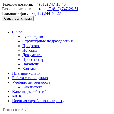
Телефон доверия:
+7 (812) 747-13-40
Разрешение конфликтов:
+7 (812) 747-29-51
Главный офис:
+7 (812) 244-46-27
Связаться с нами
О нас
Руководство
Структурные подразделения
Профсоюз
История
Документы
Пресс-центр
Вакансии
Контакты
Платные услуги
Работа с молодежью
Учебная деятельность
Библиотека
Календарь событий
МПК
Военная служба по контракту