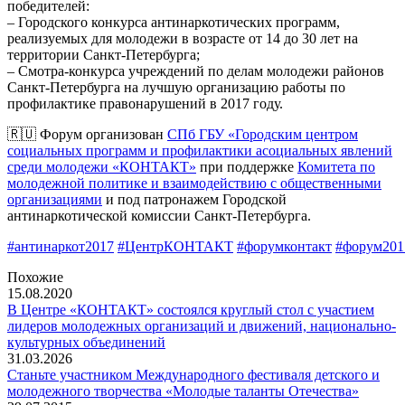
победителей:
– Городского конкурса антинаркотических программ,
реализуемых для молодежи в возрасте от 14 до 30 лет на
территории Санкт-Петербурга;
– Смотра-конкурса учреждений по делам молодежи районов
Санкт-Петербурга на лучшую организацию работы по
профилактике правонарушений в 2017 году.
🇷🇺 Форум организован
СПб ГБУ «Городским центром
социальных программ и профилактики асоциальных явлений
среди молодежи «КОНТАКТ»
при поддержке
Комитета по
молодежной политике и взаимодействию с общественными
организациями
и под патронажем Городской
антинаркотической комиссии Санкт-Петербурга.
#антинаркот2017
#ЦентрКОНТАКТ
#форумконтакт
#форум201
Похожие
15.08.2020
В Центре «КОНТАКТ» состоялся круглый стол с участием
лидеров молодежных организаций и движений, национально-
культурных объединений
31.03.2026
Станьте участником Международного фестиваля детского и
молодежного творчества «Молодые таланты Отечества»