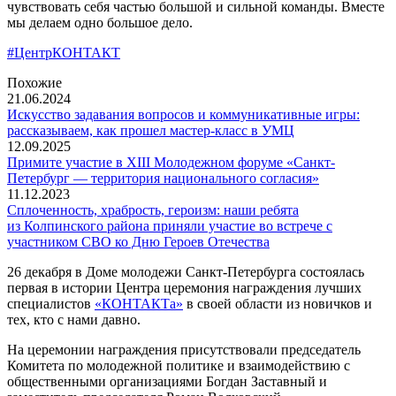
чувствовать себя частью большой и сильной команды. Вместе
мы делаем одно большое дело.
#ЦентрКОНТАКТ
Похожие
21.06.2024
Искусство задавания вопросов и коммуникативные игры:
рассказываем, как прошел мастер-класс в УМЦ
12.09.2025
Примите участие в XIII Молодежном форуме «Санкт-
Петербург — территория национального согласия»
11.12.2023
Сплоченность, храбрость, героизм: наши ребята
из Колпинского района приняли участие во встрече с
участником СВО ко Дню Героев Отечества
26 декабря в Доме молодежи Санкт-Петербурга состоялась
первая в истории Центра церемония награждения лучших
специалистов
«КОНТАКТа»
в своей области из новичков и
тех, кто с нами давно.
На церемонии награждения присутствовали председатель
Комитета по молодежной политике и взаимодействию с
общественными организациями Богдан Заставный и