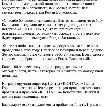
Комитета по молодежной политике и взаимодействию с
общественными организациями Богдан Заставный и
заместитель председателя Роман Волковский.
«Спасибо большое специалистам Центра за отличную работу.
Было многое сделано не только за текущий год, но и за
историю «КОНТАКТа». Центр генерирует идеи и
развивается. Желаем сотрудникам успехов, пусть у всех все
будет хорошо», — выступил Богдан Заставный.
«Хочется поблагодарить за все мероприятия, которые были
проведены в этом году. Спасибо за позицию и неравнодушие.
Желаю специалистам успехов в работе и жизни. Всего самого
хорошего и доброго», — пожелал Роман Волковский.
Более 100 человек получили награды, дипломы и
благодарности, часть из которых от Комитета по молодежной
политике.
Награды вручили директор Центра «КОНТАКТ» Павел
Горюнов, начальник Центра реализации профилактических
программ и проектов «КОНТАКТа» Константин Пискун и
другие приглашенные гости.
Благодарим всех сотрудников за пройденный путь. Приятно