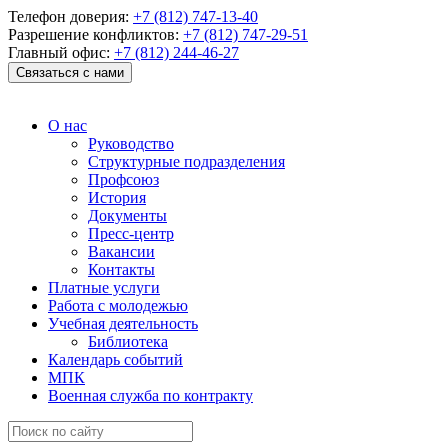
Телефон доверия:
+7 (812) 747-13-40
Разрешение конфликтов:
+7 (812) 747-29-51
Главный офис:
+7 (812) 244-46-27
Связаться с нами
О нас
Руководство
Структурные подразделения
Профсоюз
История
Документы
Пресс-центр
Вакансии
Контакты
Платные услуги
Работа с молодежью
Учебная деятельность
Библиотека
Календарь событий
МПК
Военная служба по контракту