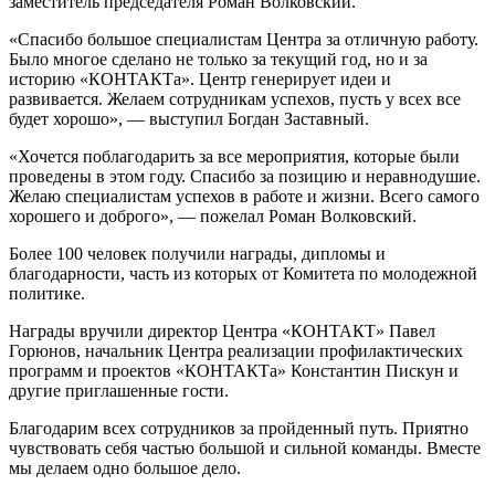
заместитель председателя Роман Волковский.
«Спасибо большое специалистам Центра за отличную работу.
Было многое сделано не только за текущий год, но и за
историю «КОНТАКТа». Центр генерирует идеи и
развивается. Желаем сотрудникам успехов, пусть у всех все
будет хорошо», — выступил Богдан Заставный.
«Хочется поблагодарить за все мероприятия, которые были
проведены в этом году. Спасибо за позицию и неравнодушие.
Желаю специалистам успехов в работе и жизни. Всего самого
хорошего и доброго», — пожелал Роман Волковский.
Более 100 человек получили награды, дипломы и
благодарности, часть из которых от Комитета по молодежной
политике.
Награды вручили директор Центра «КОНТАКТ» Павел
Горюнов, начальник Центра реализации профилактических
программ и проектов «КОНТАКТа» Константин Пискун и
другие приглашенные гости.
Благодарим всех сотрудников за пройденный путь. Приятно
чувствовать себя частью большой и сильной команды. Вместе
мы делаем одно большое дело.