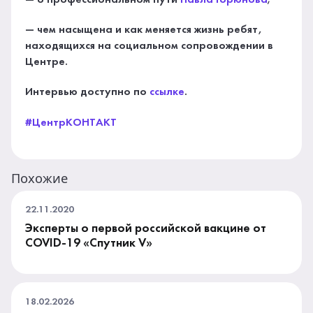
— о профессиональном пути
Павла Горюнова
;
— чем насыщена и как меняется жизнь ребят,
находящихся на социальном сопровождении в
Центре.
Интервью доступно по
ссылке
.
#ЦентрКОНТАКТ
Похожие
22.11.2020
Эксперты о первой российской вакцине от
COVID-19 «Спутник V»
18.02.2026