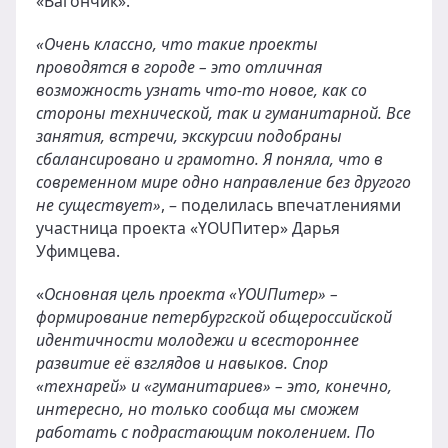
«Вагончик».
«Очень классно, что такие проекты
проводятся в городе – это отличная
возможность узнать что-то новое, как со
стороны технической, так и гуманитарной. Все
занятия, встречи, экскурсии подобраны
сбалансировано и грамотно. Я поняла, что в
современном мире одно направление без другого
не существует»
, – поделилась впечатлениями
участница проекта «YOUПитер» Дарья
Уфимцева.
«
Основная цель проекта «
YOU
Питер» –
формирование петербургской общероссийской
идентичности молодежи и всестороннее
развитие её взглядов и навыков. Спор
«технарей» и «гуманитариев» – это, конечно,
интересно, но только сообща мы сможем
работать с подрастающим поколением. По