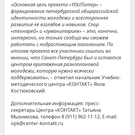
«
Основная цель проекта «
YOU
Питер» –
формирование петербургской общероссийской
идентичности молодежи и всестороннее
развитие её взглядов и навыков. Спор
«технарей» и «гуманитариев» – это, конечно,
интересно, но только сообща мы сможем
работать с подрастающим поколением. По
итогам проекта все участники сошлись во
мнении, что Санкт-Петербург был и остается
центром притяжения разноплановой
молодежи, которую нужно всячески
поддерживать»
, – отметил начальник Учебно-
методического центра «КОНТАКТ» Яков
Костюковский.
Дополнительная информация: пресс-
секретарь Центра «КОНТАКТ» Татьяна
Мызникова, телефон 8 (911) 962-11-12, E-mail:
opk@center-kontakt.ru