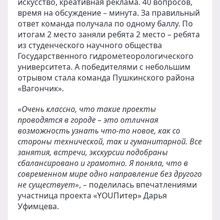
искусство, креативная реклама. 40 вопросов,
время на обсуждение – минута. За правильный
ответ команда получала по одному баллу. По
итогам 2 место заняли ребята 2 место – ребята
из студенческого научного общества
Государственного гидрометеорологического
университета. А победителями с небольшим
отрывом стала команда Пушкинского района
«Вагончик».
«Очень классно, что такие проекты
проводятся в городе – это отличная
возможность узнать что-то новое, как со
стороны технической, так и гуманитарной. Все
занятия, встречи, экскурсии подобраны
сбалансировано и грамотно. Я поняла, что в
современном мире одно направление без другого
не существует»
, – поделилась впечатлениями
участница проекта «YOUПитер» Дарья
Уфимцева.