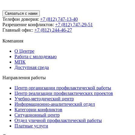
Связаться с нами
Телефон доверия:
+7 (812) 747-13-40
Разрешение конфликтов:
+7 (812) 747-29-51
Главный офис:
+7 (812) 244-46-27
Компания
О Центре
Работа с молодежью
МПК
Доступная среда
Направления работы
Центр организации профилактической работы
Центр реализации профилактических проектов
Учебно-методический центр
Информационно-аналитический отдел
Категории конфликтов
Ситуационный центр
Отдел уличной профилактической работы
Платные услуги