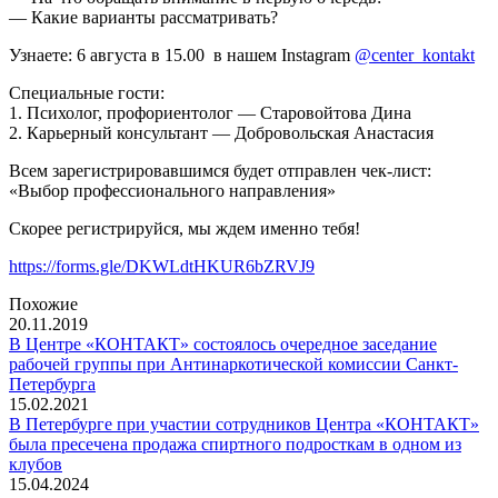
— Какие варианты рассматривать?
Узнаете: 6 августа в 15.00 в нашем Instagram
@center_kontakt
Специальные гости:
1. Психолог, профориентолог — Старовойтова Дина
2. Карьерный консультант — Добровольская Анастасия
Всем зарегистрировавшимся будет отправлен чек-лист:
«Выбор профессионального направления»
Скорее регистрируйся, мы ждем именно тебя!
https://forms.gle/DKWLdtHKUR6bZRVJ9
Похожие
20.11.2019
В Центре «КОНТАКТ» состоялось очередное заседание
рабочей группы при Антинаркотической комиссии Санкт-
Петербурга
15.02.2021
В Петербурге при участии сотрудников Центра «КОНТАКТ»
была пресечена продажа спиртного подросткам в одном из
клубов
15.04.2024