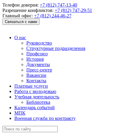
Телефон доверия:
+7 (812) 747-13-40
Разрешение конфликтов:
+7 (812) 747-29-51
Главный офис:
+7 (812) 244-46-27
Связаться с нами
О нас
Руководство
Структурные подразделения
Профсоюз
История
Документы
Пресс-центр
Вакансии
Контакты
Платные услуги
Работа с молодежью
Учебная деятельность
Библиотека
Календарь событий
МПК
Военная служба по контракту