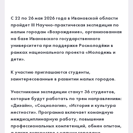
С 22 по 26 мая 2026 года в Ивановской области
пройдет III Научно-практическая экспедиция по
малым городам «Возрождение», организованная
на базе Ивановского государственного
университета при поддержке Росмолодёжи в
рамках национального проекта «Молодежь и
дети».
К участию приглашаются студенты,
заинтересованные в развитии малых городов.
Участниками экспедиции станут 36 студентов,
которые будут работать по трем направлениям:
«Дизайн», «Социология», «История и культура
местности». Программа включает командную
междисциплинарную работу, повышение
профессиональных компетенций, обмен опытом,
а также знакомство с малыми городами