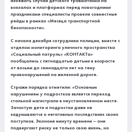
избежать случаи детского травматизма на
вокзалах и платформах перед новогодними
праздниками специалисты провели совместные
рейды в рамках «Месяца транспортной
безопасности».
С начала декабря сотрудники полиции, вместе с
отделом мониторинга уличного пространства
«Социальный патруль» «КОНТАКТа»
пообщались с пятнадцатью детьми в возрасте
от восьми до семнадцати лет на тему
правонарушений на железной дороге.
Стражи порядка отметили: «Основным
нарушением у подростков является переход
стальной магистрали в неустановленном месте.
Зачастую дети и подростки даже не
задумываются о негативных последствиях своих
поступков. Экономя минуту времени – они
подвергают риску не только свою жизнь, но