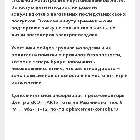
стальной магистрали в неустановленном месте.
Зачастую дети и подростки даже не
задумываются о негативных последствиях своих
поступков. Экономя минуту времени – они
подвергают риску не только свою жизнь, но
жизни пассажиров электропоездов».
Участники рейдов вручили молодежи и их
родителям памятки о правилах безопасности,
которые теперь будут напоминать
несовершеннолетним, что железная дорога –
зона повышенной опасности и не место для игр и
развлечений!
Дополнительная информация: пресс-секретарь
Центра «КОНТАКТ» Татьяна Мызникова, тел. 8
(911) 962-11-12, почта opk@center-kontakt.ru