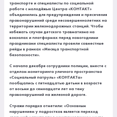
транспорте и специалисты по социальной
работе с молодёжью Центра «КОНТАКТ»
объединились для предупреждения и пресечения
правонарушений среди несовершеннолетних на
территории железнодорожных станций. Чтобы
избежать случаи детского травматизма на
вокзалах и платформах перед новогодними
праздниками специалисты провели совместные
рейды в рамках «Месяца транспортной
безопасности».
С начала декабря сотрудники полиции, вместе с
отделом мониторинга уличного пространства
«Социальный патруль» «КОНТАКТа»
пообщались с пятнадцатью детьми в возрасте
от восьми до семнадцати лет на тему
правонарушений на железной дороге.
Стражи порядка отметили: «Основным
нарушением у подростков является переход