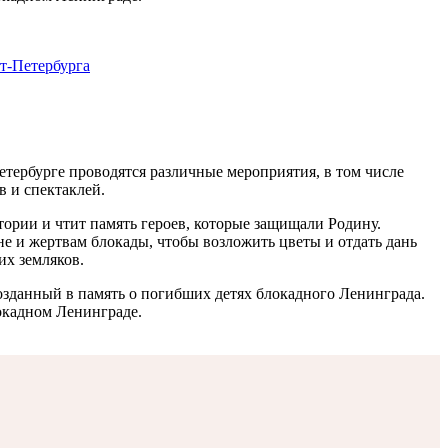
т-Петербурга
етербурге проводятся различные мероприятия, в том числе
 и спектаклей.
тории и чтит память героев, которые защищали Родину.
 и жертвам блокады, чтобы возложить цветы и отдать дань
их земляков.
зданный в память о погибших детях блокадного Ленинграда.
окадном Ленинграде.