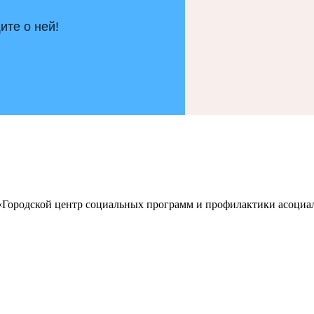
те о ней!
 «Городской центр социальных программ и профилактики асоц