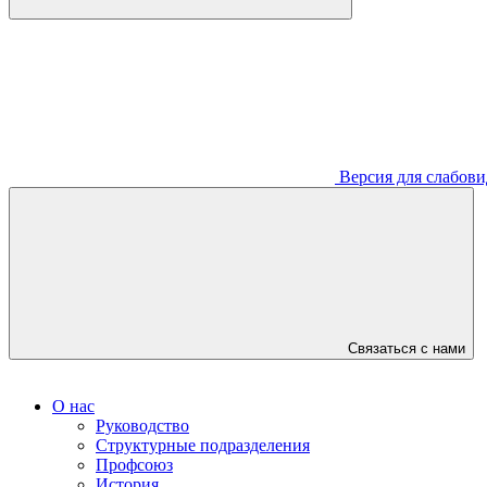
Версия для слабов
Связаться с нами
О нас
Руководство
Структурные подразделения
Профсоюз
История