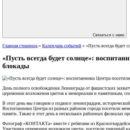
Связаться с нами
Главная страница
»
Календарь событий
»
«Пусть всегда будет 
«Пусть всегда будет солнце»: воспита
блокады
День полного освобождения Ленинграда от фашистских захватчи
церемонии возложения цветов к мемориалам и памятникам, спо
В этот день мы говорим о подвиге ленинградцев, исторической
Воспитанники Центра из разных районов города посетили мем
памяти. Также в этот день в нескольких районных филиалах п
Фотограф «КОНТАКТа» вместе с ребятами из Красногвардейско
Участники церемонии возложили цветы, посетили траурный ку