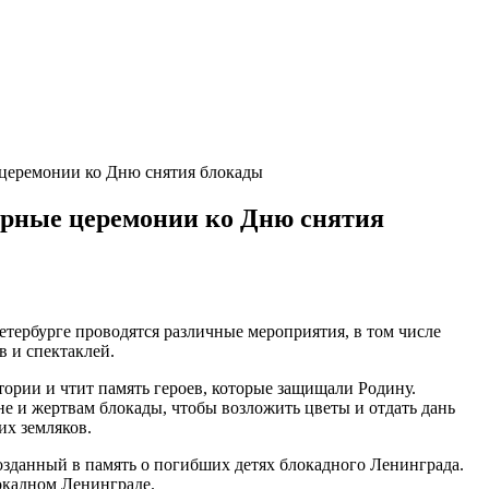
 церемонии ко Дню снятия блокады
аурные церемонии ко Дню снятия
етербурге проводятся различные мероприятия, в том числе
 и спектаклей.
тории и чтит память героев, которые защищали Родину.
 и жертвам блокады, чтобы возложить цветы и отдать дань
их земляков.
зданный в память о погибших детях блокадного Ленинграда.
окадном Ленинграде.