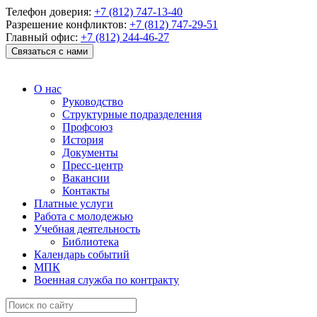
Телефон доверия:
+7 (812) 747-13-40
Разрешение конфликтов:
+7 (812) 747-29-51
Главный офис:
+7 (812) 244-46-27
Связаться с нами
О нас
Руководство
Структурные подразделения
Профсоюз
История
Документы
Пресс-центр
Вакансии
Контакты
Платные услуги
Работа с молодежью
Учебная деятельность
Библиотека
Календарь событий
МПК
Военная служба по контракту