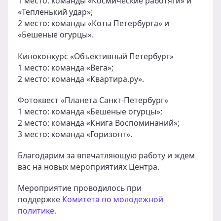
1 место: команды «Космические работяги» и
«Тепленький удар»;
2 место: команды «Коты Петербурга» и
«Бешеные огурцы».
Киноконкурс «Объективный Петербург»
1 место: команда «Вега»;
2 место: команда «Квартира.ру».
Фотоквест «Планета Санкт-Петербург»
1 место: команда «Бешеные огурцы»;
2 место: команда «Книга Воспоминаний»;
3 место: команда «Горизонт».
Благодарим за впечатляющую работу и ждем
вас на новых мероприятиях Центра.
Мероприятие проводилось при
поддержке
Комитета по молодежной
политике
.