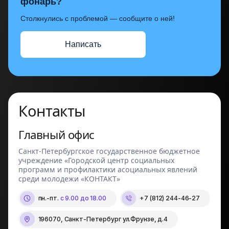
фонарь?
Столкнулись с проблемой — сообщите о ней!
Написать
Контакты
Главный офис
Санкт-Петербургское государственное бюджетное
учреждение «Городской центр социальных
программ и профилактики асоциальных явлений
среди молодежи «КОНТАКТ»
пн.-пт.
с 9.00 до 18.00
+7 (812) 244-46-27
196070, Санкт-Петербург ул.Фрунзе, д.4