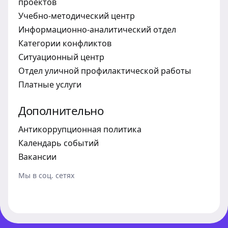
проектов
Учебно-методический центр
Информационно-аналитический отдел
Категории конфликтов
Ситуационный центр
Отдел уличной профилактической работы
Платные услуги
Дополнительно
Антикоррупционная политика
Календарь событий
Вакансии
Версия для слабовидящих
Мы в соц. сетях
Телефон доверия:
+7 (812) 747-13-40
Разрешение конфликтов:
+7 (812) 747-29-51