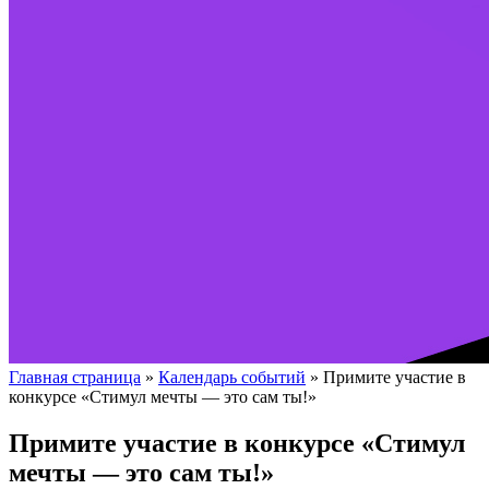
Главная страница
»
Календарь событий
»
Примите участие в
конкурсе «Стимул мечты — это сам ты!»
Примите участие в конкурсе «Стимул
мечты — это сам ты!»