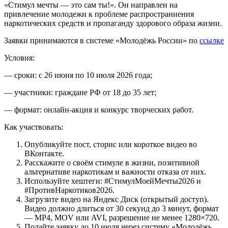
«Стимул мечты — это сам ты!». Он направлен на
привлечение молодежи к проблеме распространиения
наркотических средств и пропаганду здорового образа жизни.
Заявки принимаются в системе «Молодёжь России» по
ссылке
Условия:
— сроки: с 26 июня по 10 июля 2026 года;
— участники: граждане РФ от 18 до 35 лет;
— формат: онлайн-акция и конкурс творческих работ.
Как участвовать:
Опубликуйте пост, сторис или короткое видео во
ВКонтакте.
Расскажите о своём стимуле в жизни, позитивной
альтернативе наркотикам и важности отказа от них.
Используйте хештеги: #СтимулМоейМечты2026 и
#ПротивНаркотиков2026.
Загрузите видео на Яндекс Диск (открытый доступ).
Видео должно длиться от 30 секунд до 3 минут, формат
— MP4, MOV или AVI, разрешение не менее 1280×720.
Подайте заявку до 10 июля через систему «Молодёжь