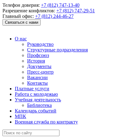
Телефон доверия:
+7 (812) 747-13-40
Разрешение конфликтов:
+7 (812) 747-29-51
Главный офис:
+7 (812) 244-46-27
Связаться с нами
О нас
Руководство
Структурные подразделения
Профсоюз
История
Документы
Пресс-центр
Вакансии
Контакты
Платные услуги
Работа с молодежью
Учебная деятельность
Библиотека
Календарь событий
МПК
Военная служба по контракту