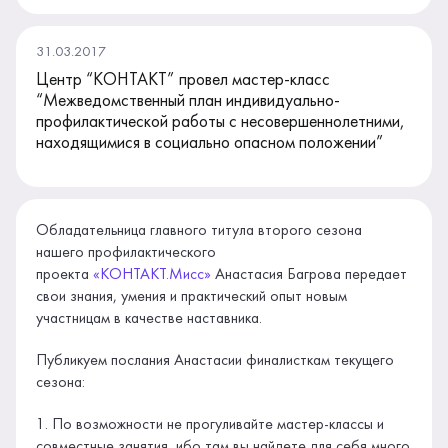
31.03.2017
Центр “КОНТАКТ” провел мастер-класс
“Межведомственный план индивидуально-
профилактической работы с несовершеннолетними,
находящимися в социально опасном положении”
Обладательница главного титула второго сезона
нашего профилактического
проекта
«КОНТАКТ.Мисс»
Анастасия Багрова передает
свои знания, умения и практический опыт новым
участницам в качестве наставника.
Публикуем послания Анастасии финалисткам текущего
сезона:
1. По возможности не прогуливайте мастер-классы и
совместные занятия, ибо там вы найдете для себя много