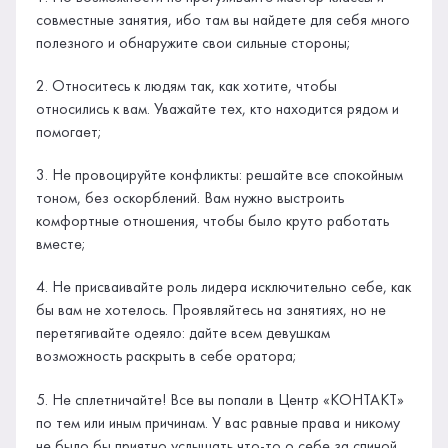
совместные занятия, ибо там вы найдете для себя много
полезного и обнаружите свои сильные стороны;
2. Относитесь к людям так, как хотите, чтобы
относились к вам. Уважайте тех, кто находится рядом и
помогает;
3. Не провоцируйте конфликты: решайте все спокойным
тоном, без оскорблений. Вам нужно выстроить
комфортные отношения, чтобы было круто работать
вместе;
4. Не присваивайте роль лидера исключительно себе, как
бы вам не хотелось. Проявляйтесь на занятиях, но не
перетягивайте одеяло: дайте всем девушкам
возможность раскрыть в себе оратора;
5. Не сплетничайте! Все вы попали в Центр «КОНТАКТ»
по тем или иным причинам. У вас равные права и никому
не было бы приятно услышать что-то о себе за спиной.