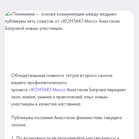
Обладательница главного титула второго сезона
нашего профилактического
проекта
«КОНТАКТ.Мисс»
Анастасия Багрова передает
свои знания, умения и практический опыт новым
участницам в качестве наставника.
Публикуем послания Анастасии финалисткам текущего
сезона:
1. По возможности не прогуливайте мастер-классы и