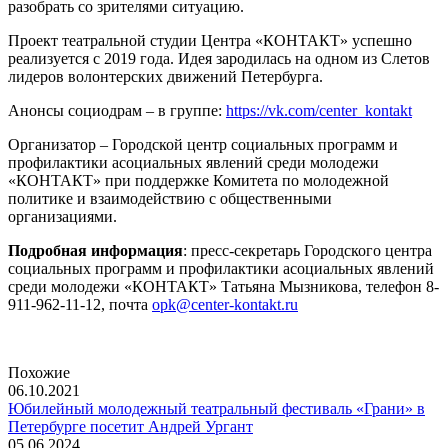
разобрать со зрителями ситуацию.
Проект театральной студии Центра «КОНТАКТ» успешно
реализуется с 2019 года. Идея зародилась на одном из Слетов
лидеров волонтерских движений Петербурга.
Анонсы социодрам – в группе:
https://vk.com/center_kontakt
Организатор – Городской центр социальных программ и
профилактики асоциальных явлений среди молодежи
«КОНТАКТ» при поддержке Комитета по молодежной
политике и взаимодействию с общественными
организациями.
Подробная информация
: пресс-секретарь Городского центра
социальных программ и профилактики асоциальных явлений
среди молодежи «КОНТАКТ» Татьяна Мызникова, телефон 8-
911-962-11-12, почта
opk@center-kontakt.ru
Похожие
06.10.2021
Юбилейный молодежный театральный фестиваль «Грани» в
Петербурге посетит Андрей Ургант
05.06.2024