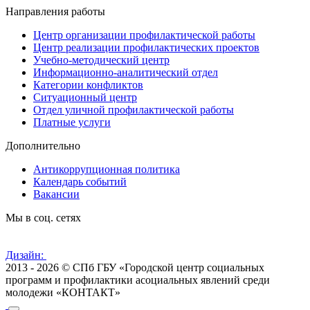
Направления работы
Центр организации профилактической работы
Центр реализации профилактических проектов
Учебно-методический центр
Информационно-аналитический отдел
Категории конфликтов
Ситуационный центр
Отдел уличной профилактической работы
Платные услуги
Дополнительно
Антикоррупционная политика
Календарь событий
Вакансии
Мы в соц. сетях
Дизайн:
2013 - 2026 © СПб ГБУ «Городской центр социальных
программ и профилактики асоциальных явлений среди
молодежи «КОНТАКТ»