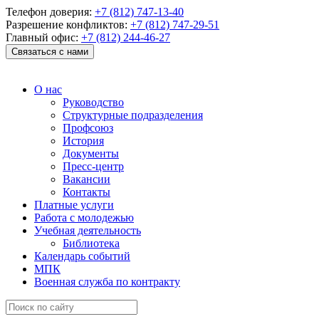
Телефон доверия:
+7 (812) 747-13-40
Разрешение конфликтов:
+7 (812) 747-29-51
Главный офис:
+7 (812) 244-46-27
Связаться с нами
О нас
Руководство
Структурные подразделения
Профсоюз
История
Документы
Пресс-центр
Вакансии
Контакты
Платные услуги
Работа с молодежью
Учебная деятельность
Библиотека
Календарь событий
МПК
Военная служба по контракту