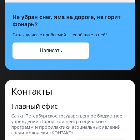
Не убран снег, яма на дороге, не горит
фонарь?
Столкнулись с проблемой — сообщите о ней!
Написать
Контакты
Главный офис
Санкт-Петербургское государственное бюджетное
учреждение «Городской центр социальных
программ и профилактики асоциальных явлений
среди молодежи «КОНТАКТ»