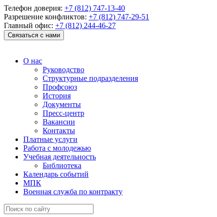
Телефон доверия:
+7 (812) 747-13-40
Разрешение конфликтов:
+7 (812) 747-29-51
Главный офис:
+7 (812) 244-46-27
Связаться с нами
О нас
Руководство
Структурные подразделения
Профсоюз
История
Документы
Пресс-центр
Вакансии
Контакты
Платные услуги
Работа с молодежью
Учебная деятельность
Библиотека
Календарь событий
МПК
Военная служба по контракту