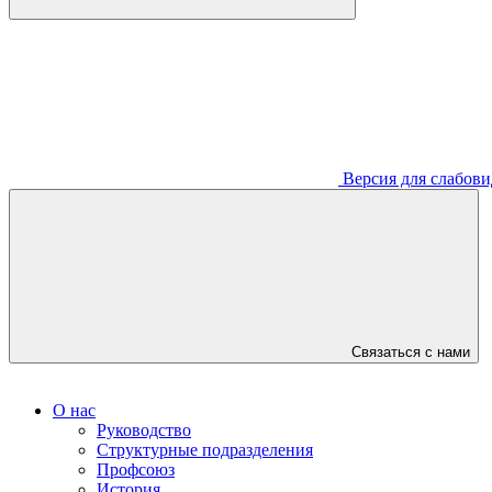
Версия для слабов
Связаться с нами
О нас
Руководство
Структурные подразделения
Профсоюз
История