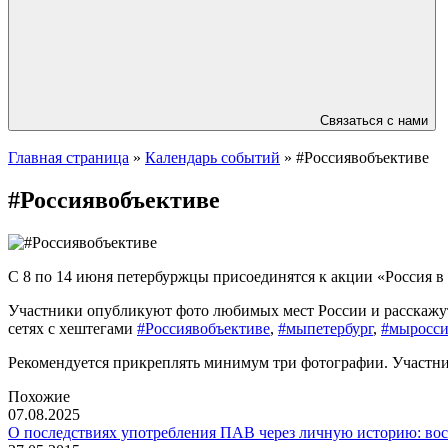
Связаться с нами
Главная страница
»
Календарь событий
»
#Россиявобъективе
#Россиявобъективе
С 8 по 14 июня петербуржцы присоединятся к акции «Россия в
Участники опубликуют фото любимых мест России и расскажут
сетях с хештегами
#Россиявобъективе
,
#мыпетербург
,
#мыросси
Рекомендуется прикреплять минимум три фотографии. Участник
Похожие
07.08.2025
О последствиях употребления ПАВ через личную историю: во