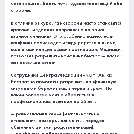
могли сами выбрать путь, удовлетворяющий обе
стороны.
В отличие от суда, где стороны часто становятся
врагами, медиация направлена на поиск
взаимопонимания. Это особенно важно, если
конфликт происходит между родственниками,
коллегами или деловыми партнерами. Медиация
позволяет разрешить конфликт быстро — часто
за несколько встреч.
Сотрудники Центра Медиации «КОНТАКТа»
бесплатно помогают разрешить конфликтную
ситуацию и бережет ваши нервы и время. По
каким вопросам можно обратиться к
профессионалам, если вам до 35 лет:
— разногласия в семье (межличностные
отношения, разводы, алименты, порядок
общения с детьми, родственниками);
— конфликты в образовательных учреждениях;