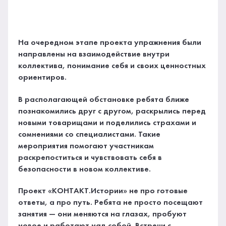
На очередном этапе проекта упражнения были
направлены на взаимодействие внутри
коллектива, понимание себя и своих ценностных
ориентиров.
В располагающей обстановке ребята ближе
познакомились друг с другом, раскрылись перед
новыми товарищами и поделились страхами и
сомнениями со специалистами. Такие
мероприятия помогают участникам
раскрепоститься и чувствовать себя в
безопасности в новом коллективе.
Проект «КОНТАКТ.Истории» не про готовые
ответы, а про путь. Ребята не просто посещают
занятия — они меняются на глазах, пробуют
новое и работают над собой. Встречи с