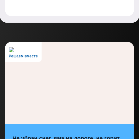
Решаем вместе
Не убран снег, яма на дороге, не горит