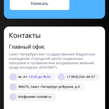
Написать
Контакты
Главный офис
Санкт-Петербургское государственное бюджетное
учреждение «Городской центр социальных
программ и профилактики асоциальных явлений
среди молодежи «КОНТАКТ»
пн.-пт.
с 9.00 до 18.00
+7 (812) 244-46-27
196070, Санкт-Петербург ул.Фрунзе, д.4
info@center-kontakt.ru