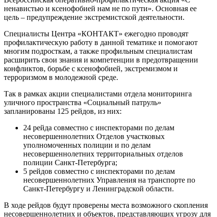
ненавистью и ксенофобией нам не по пути». Основная ее
цель – предупреждение экстремистской деятельности.
Специалисты Центра «КОНТАКТ» ежегодно проводят
профилактическую работу в данной тематике и помогают
многим подросткам, а также профильным специалистам
расширить свои знания и компетенции в предотвращении
конфликтов, борьбе с ксенофобией, экстремизмом и
терроризмом в молодежной среде.
Так в рамках акции специалистами отдела мониторинга
уличного пространства «Социальный патруль»
запланированы 125 рейдов, из них:
24 рейда совместно с инспекторами по делам
несовершеннолетних Отделов участковых
уполномоченных полиции и по делам
несовершеннолетних территориальных отделов
полиции Санкт-Петербурга;
5 рейдов совместно с инспекторами по делам
несовершеннолетних Управления на транспорте по
Санкт-Петербургу и Ленинградской области.
В ходе рейдов будут проверены места возможного скопления
несовершеннолетних и объектов, представляющих угрозу для