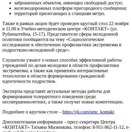
заброшенных объектов, имеющих свободный доступ;
железнодорожных платформ пригородного сообщения;
территорий прилегающих к станциям метро.
Также в рамках акции будет проведен круглый стол 22 ноября
в 11.00 в Учебно-методическом центре «КОНТАКТ» (ул.
Рубинштейна, 15-17). Представители сферы молодежной
политики пообщаются на тему «Социологическое
исследование в обеспечении профилактики экстремизма в
подростково-молодежной среде».
Слушатели узнают о новых способах эффективной работы
учреждений по делам молодежи в области профилактики
экстремизма, а также как применять интерактивные
технологии в области формирования гражданской
идентичности подростков.
Эксперты представят актуальные методы работы для
формирования толерантного поведения среди
несовершеннолетних, а также получат новые компетенции.
Подробнее о круглом столе –
https://vk.com/umc_kontakt
Дополнительная информация – пресс-секретарь Центра
«КОНТАКТ» Татьяна Мызникова, телефон: 8-911-962-11-12, e-