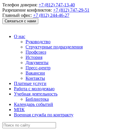
Телефон доверия:
+7 (812) 747-13-40
Разрешение конфликтов:
+7 (812) 747-29-51
Главный офис:
+7 (812) 244-46-27
Связаться с нами
О нас
Руководство
Структурные подразделения
Профсоюз
История
Документы
Пресс-центр
Вакансии
Контакты
Платные услуги
Работа с молодежью
Учебная деятельность
Библиотека
Календарь событий
МПК
Военная служба по контракту