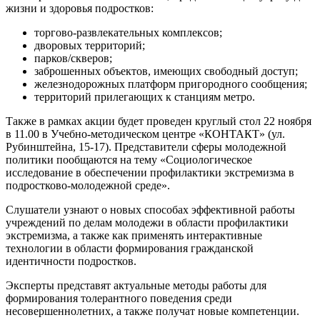
жизни и здоровья подростков:
торгово-развлекательных комплексов;
дворовых территорий;
парков/скверов;
заброшенных объектов, имеющих свободный доступ;
железнодорожных платформ пригородного сообщения;
территорий прилегающих к станциям метро.
Также в рамках акции будет проведен круглый стол 22 ноября
в 11.00 в Учебно-методическом центре «КОНТАКТ» (ул.
Рубинштейна, 15-17). Представители сферы молодежной
политики пообщаются на тему «Социологическое
исследование в обеспечении профилактики экстремизма в
подростково-молодежной среде».
Слушатели узнают о новых способах эффективной работы
учреждений по делам молодежи в области профилактики
экстремизма, а также как применять интерактивные
технологии в области формирования гражданской
идентичности подростков.
Эксперты представят актуальные методы работы для
формирования толерантного поведения среди
несовершеннолетних, а также получат новые компетенции.