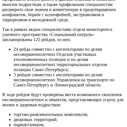
многим подросткам, а также профильным специалистам
расширить свои знания и компетенции в предотвращении
конфликтов, борьбе с ксенофобией, экстремизмом и
терроризмом в молодежной среде.
Так в рамках акции специалистами отдела мониторинга
уличного пространства «Социальный патруль»
запланированы 125 рейдов, из них:
24 рейда совместно с инспекторами по делам
несовершеннолетних Отделов участковых
уполномоченных полиции и по делам
несовершеннолетних территориальных отделов
полиции Санкт-Петербурга;
5 рейдов совместно с инспекторами по делам
несовершеннолетних Управления на транспорте по
Санкт-Петербургу и Ленинградской области.
В ходе рейдов будут проверены места возможного скопления
несовершеннолетних и объектов, представляющих угрозу для
жизни и здоровья подростков:
торгово-развлекательных комплексов;
дворовых территорий;
парков/скверов;