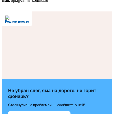
mail: opk@center-kontakt.ru
Решаем вместе
Не убран снег, яма на дороге, не горит
фонарь?
Столкнулись с проблемой — сообщите о ней!