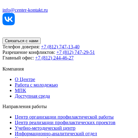
info@center-kontakt.ru
Связаться с нами
Телефон доверия:
+7 (812) 747-13-40
Разрешение конфликтов:
+7 (812) 747-29-51
Главный офис:
+7 (812) 244-46-27
Компания
О Центре
Работа с молодежью
МПК
Доступная среда
Направления работы
Центр организации профилактической работы
Центр реализации профилактических проектов
Учебно-методический центр
Информационно-аналитический отдел