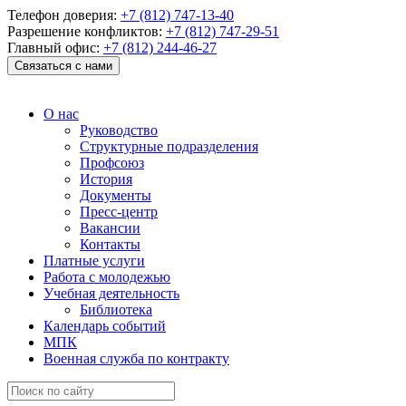
Телефон доверия:
+7 (812) 747-13-40
Разрешение конфликтов:
+7 (812) 747-29-51
Главный офис:
+7 (812) 244-46-27
Связаться с нами
О нас
Руководство
Структурные подразделения
Профсоюз
История
Документы
Пресс-центр
Вакансии
Контакты
Платные услуги
Работа с молодежью
Учебная деятельность
Библиотека
Календарь событий
МПК
Военная служба по контракту