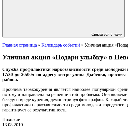
Связаться с нами
Главная страница
»
Календарь событий
»
Уличная акция «Подар
Уличная акция «Подари улыбку» в Нев
Служба профилактики наркозависимости среди молодежи г
17:30 до 20:00ч по адресу метро улица Дыбенко, проспе
района.
Проблема табакокурения является наиболее популярной сред
потому и направлена на решение этой проблемы. Она включает 
беседу о вреде курения, демонстрируя фотографии. Каждый ч
профилактики наркозависимости среди молодежи городского ц
гарантирует её результативность.
Похожие
13.08.2019