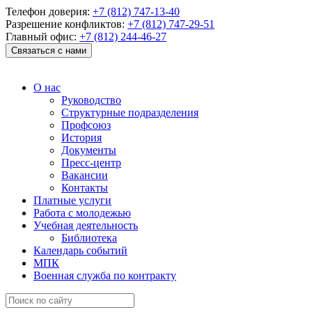
Телефон доверия:
+7 (812) 747-13-40
Разрешение конфликтов:
+7 (812) 747-29-51
Главный офис:
+7 (812) 244-46-27
Связаться с нами
О нас
Руководство
Структурные подразделения
Профсоюз
История
Документы
Пресс-центр
Вакансии
Контакты
Платные услуги
Работа с молодежью
Учебная деятельность
Библиотека
Календарь событий
МПК
Военная служба по контракту