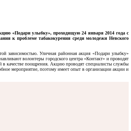
кцию «Подари улыбку», проходящую 24 января 2014 года с
мания к проблеме табакокурения среди молодежи Невского
этой зависимостью. Уличная районная акция «Подари улыбку»
танавливают волонтеры городского центра «Контакт» и проводят
ой в качестве поощрения. Акцию проводят специалисты службы
бное мероприятие, поэтому имеет опыт в организации акции и