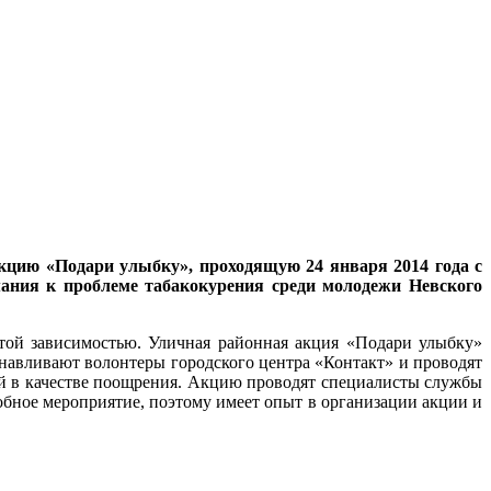
кцию «Подари улыбку», проходящую 24 января 2014 года с
мания к проблеме табакокурения среди молодежи Невского
этой зависимостью. Уличная районная акция «Подари улыбку»
танавливают волонтеры городского центра «Контакт» и проводят
ой в качестве поощрения. Акцию проводят специалисты службы
бное мероприятие, поэтому имеет опыт в организации акции и