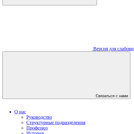
Версия для слабов
Связаться с нами
О нас
Руководство
Структурные подразделения
Профсоюз
История