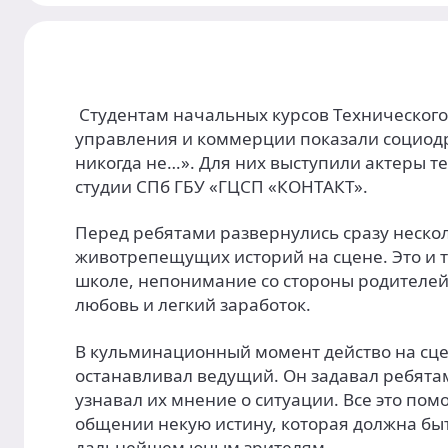
Студентам начальных курсов Техническог
управления и коммерции показали социод
никогда не…». Для них выступили актеры т
студии СПб ГБУ «ГЦСП «КОНТАКТ».
Перед ребятами развернулись сразу неско
животрепещущих историй на сцене. Это и 
школе, непонимание со стороны родителей
любовь и легкий заработок.
В кульминационный момент действо на сц
останавливал ведущий. Он задавал ребята
узнавал их мнение о ситуации. Все это пом
общении некую истину, которая должна бы
дальнейшем юным зрителям.