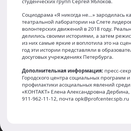
студенческих групп Сергей Яблоков.
Социодрама «Я никогда не…» зародилась ка
театральной лаборатории на Слете лидеро
волонтерских движений в 2018 году. Реаль
делились своими историями, а затем режи
из них самые яркие и воплотила это на сцен
год эти истории представляли в образоват
досуговых учреждениях Петербурга.
Дополнительная информация:
пресс-сек
Городского центра социальных программ и
профилактики асоциальных явлений сред
«КОНТАКТ» Елена Александровна Дербина, 
911-962-11-12, почта opk@profcenter.spb.ru