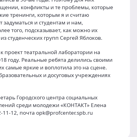
бщении, конфликты и те проблемы, которые
ские тренинги, которым я и считаю
 задуматься и студентам и нам,
лее того, подсказывает, как можно их
из студенческих групп Сергей Яблоков.
ак проект театральной лаборатории на
18 году. Реальные ребята делились своими
х самые яркие и воплотила это на сцене.
 образовательных и досуговых учреждениях
ретарь Городского центра социальных
лений среди молодежи «КОНТАКТ» Елена
11-12, почта opk@profcenter.spb.ru