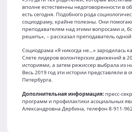
вполне естественны недоговоренности в о
есть сегодня. Подобного рода социологиче
социодраму, крайне полезны. Они помогают
преподавателям над этими вопросами и, бо
решить», – рассказал преподаватель одной 
Социодрама «Я никогда не…» зародилась к
Слете лидеров волонтерских движений в 20
историями, а затем режиссер выбрала из ни
Весь 2019 год эти истории представляли в
Петербурга.
Дополнительная информация:
пресс-сек
программ и профилактики асоциальных яв
Александровна Дербина, телефон 8-911-962-