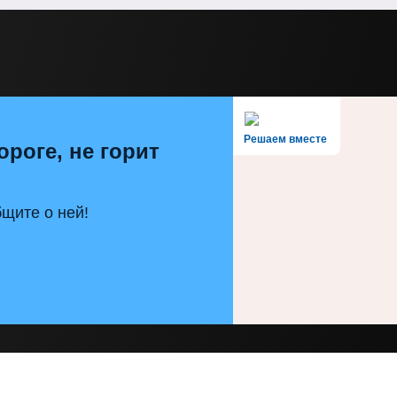
Решаем вместе
ороге, не горит
щите о ней!