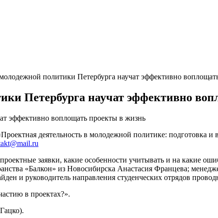
молодежной политики Петербурга научат эффективно воплощать
ики Петербурга научат эффективно воп
«Проектная деятельность в молодежной политике: подготовка и
akt@mail.ru
ь проектные заявки, какие особенности учитывать и на какие о
ранства «Балкон» из Новосибирска Анастасия Францева; менедж
айден и руководитель направления студенческих отрядов прово
частию в проектах?».
Гацко).