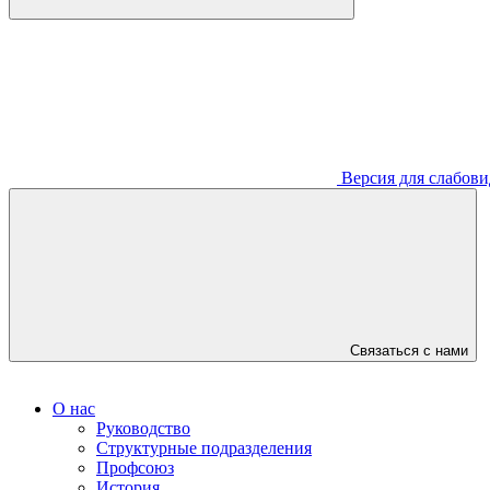
Версия для слабов
Связаться с нами
О нас
Руководство
Структурные подразделения
Профсоюз
История