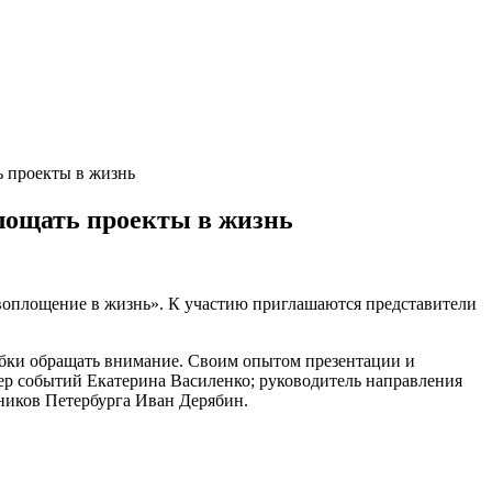
 проекты в жизнь
лощать проекты в жизнь
 воплощение в жизнь». К участию приглашаются представители
шибки обращать внимание. Своим опытом презентации и
ер событий Екатерина Василенко; руководитель направления
дников Петербурга Иван Дерябин.