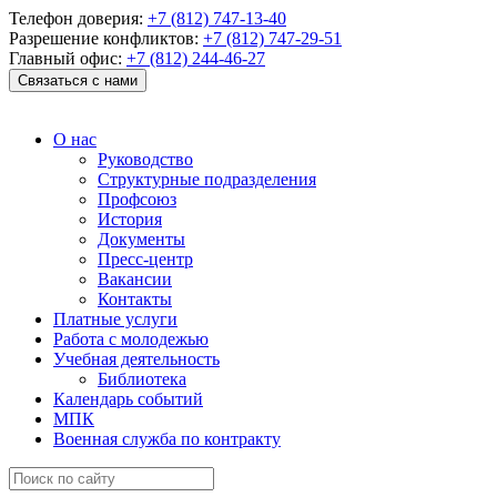
Телефон доверия:
+7 (812) 747-13-40
Разрешение конфликтов:
+7 (812) 747-29-51
Главный офис:
+7 (812) 244-46-27
Связаться с нами
О нас
Руководство
Структурные подразделения
Профсоюз
История
Документы
Пресс-центр
Вакансии
Контакты
Платные услуги
Работа с молодежью
Учебная деятельность
Библиотека
Календарь событий
МПК
Военная служба по контракту