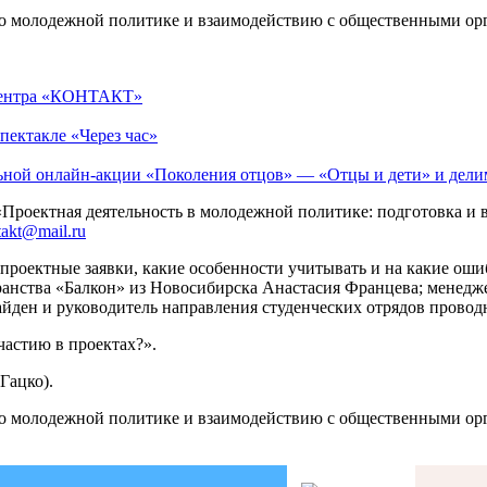
 молодежной политике и взаимодействию с общественными ор
 Центра «КОНТАКТ»
пектакле «Через час»
льной онлайн-акции «Поколения отцов» — «Отцы и дети» и дели
«Проектная деятельность в молодежной политике: подготовка и
akt@mail.ru
ь проектные заявки, какие особенности учитывать и на какие о
ранства «Балкон» из Новосибирска Анастасия Францева; менедж
айден и руководитель направления студенческих отрядов прово
частию в проектах?».
Гацко).
 молодежной политике и взаимодействию с общественными ор