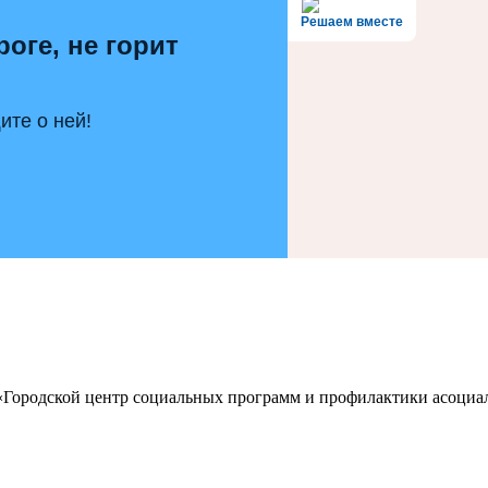
Решаем вместе
роге, не горит
те о ней!
 «Городской центр социальных программ и профилактики асоц