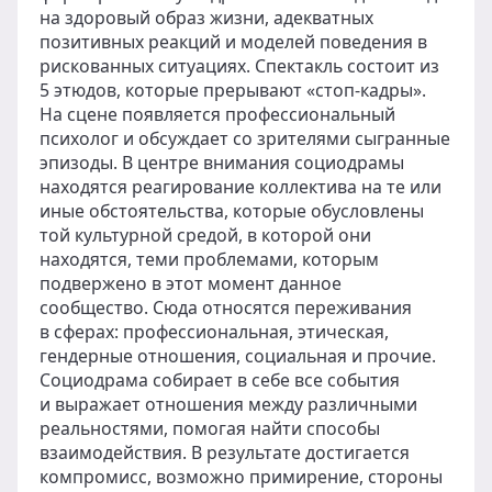
на здоровый образ жизни, адекватных
позитивных реакций и моделей поведения в
рискованных ситуациях. Спектакль состоит из
5 этюдов, которые прерывают «стоп-кадры».
На сцене появляется профессиональный
психолог и обсуждает со зрителями сыгранные
эпизоды. В центре внимания социодрамы
находятся реагирование коллектива на те или
иные обстоятельства, которые обусловлены
той культурной средой, в которой они
находятся, теми проблемами, которым
подвержено в этот момент данное
сообщество. Сюда относятся переживания
в сферах: профессиональная, этическая,
гендерные отношения, социальная и прочие.
Социодрама собирает в себе все события
и выражает отношения между различными
реальностями, помогая найти способы
взаимодействия. В результате достигается
компромисс, возможно примирение, стороны