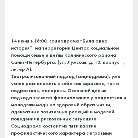
14 июня в 18:00, социодрама “Была одна
история”, на территории Центра социальной
помощи семье и детям Калининского района
Санкт-Петербурга, (ул. Лужская, д. 10, корпус 1,
литер А).
Театрализованный подход (социодрама), уже
успел расположить к себе как взрослых, так и
подростков, молодежь. Основной целью
подхода является формирование у подростков и
молодежи моды на здоровый образ жизни,
адекватных позитивных реакций и моделей
поведения в рискованных ситуациях.
Социодрама состоит из пяти картин
профилактического характера с игровыми