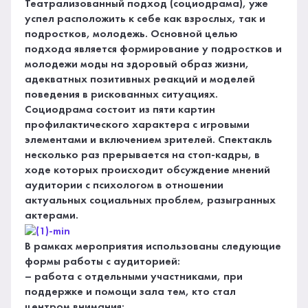
Театрализованный подход (социодрама), уже
успел расположить к себе как взрослых, так и
подростков, молодежь. Основной целью
подхода является формирование у подростков и
молодежи моды на здоровый образ жизни,
адекватных позитивных реакций и моделей
поведения в рискованных ситуациях.
Социодрама состоит из пяти картин
профилактического характера с игровыми
элементами и включением зрителей. Спектакль
несколько раз прерывается на стоп-кадры, в
ходе которых происходит обсуждение мнений
аудитории с психологом в отношении
актуальных социальных проблем, разыгранных
актерами.
В рамках мероприятия использованы следующие
формы работы с аудиторией:
– работа с отдельными участниками, при
поддержке и помощи зала тем, кто стал
центром внимания;