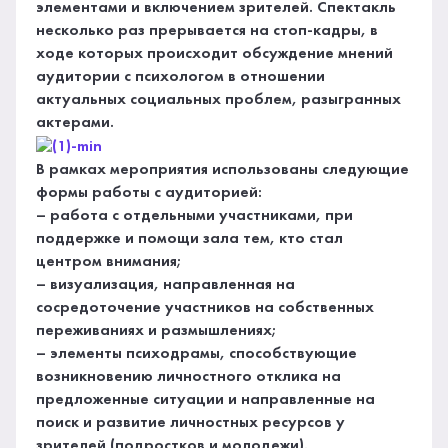
элементами и включением зрителей. Спектакль
несколько раз прерывается на стоп-кадры, в
ходе которых происходит обсуждение мнений
аудитории с психологом в отношении
актуальных социальных проблем, разыгранных
актерами.
В рамках мероприятия использованы следующие
формы работы с аудиторией:
– работа с отдельными участниками, при
поддержке и помощи зала тем, кто стал
центром внимания;
– визуализация, направленная на
сосредоточение участников на собственных
переживаниях и размышлениях;
– элементы психодрамы, способствующие
возникновению личностного отклика на
предложенные ситуации и направленные на
поиск и развитие личностных ресурсов у
зрителей (подростков и молодежи).