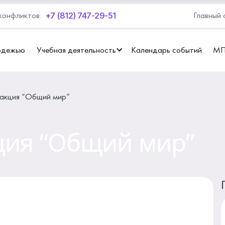
+7 (812) 747-29-51
конфликтов:
Главный 
одежью
Учебная деятельность
Календарь событий
М
акция “Общий мир”
ция “Общий мир”