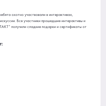
ребята охотно участвовали в интерактивах,
дискуссии. Все участники прошедшие интерактивы и
ТАКТ” получили сладкие подарки и сертификаты от
т: