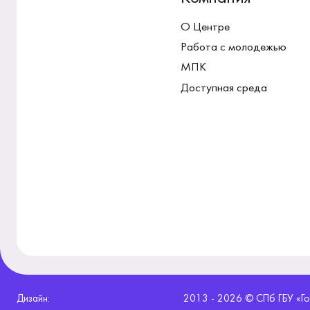
О Центре
Работа с молодежью
МПК
Доступная среда
Дизайн:
2013 - 2026 © СПб ГБУ «Го