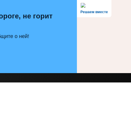
Решаем вместе
ороге, не горит
щите о ней!