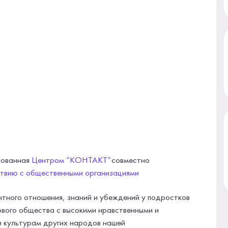
зованная
Центром “КОНТАКТ”
совместно
ствию с общественными организациями
тного отношения, знаний и убеждений у подростков
ого общества с высокими нравственными и
и культурам других народов нашей