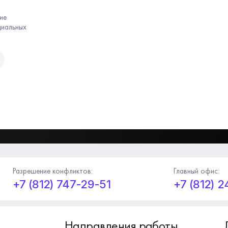
ие
циальных
Разрешение конфликтов:
Главный офис:
+7 (812) 747-29-51
+7 (812) 
Направления работы