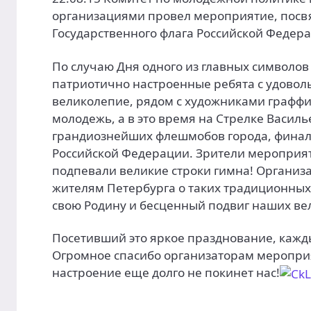
организациями провел мероприятие, пос
Государственного флага Российской Федер
По случаю Дня одного из главных символов
патриотично настроенные ребята с удовол
великолепие, рядом с художниками граффи
молодежь, а в это время на Стрелке Василь
грандиознейших флешмобов города, финал
Российской Федерации. Зрители мероприят
подпевали великие строки гимна! Организ
жителям Петербурга о таких традиционных 
свою Родину и бесценный подвиг наших ве
Посетивший это яркое празднование, кажд
Огромное спасибо организаторам мероприя
настроение еще долго не покинет нас!