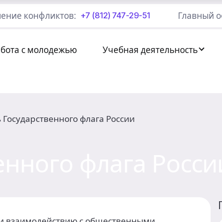
ение конфликтов:
Главный о
+7 (812) 747-29-51
абота с молодежью
Учебная деятельность
 Государственного флага России
енного флага Росси
 и взаимодействию с общественными