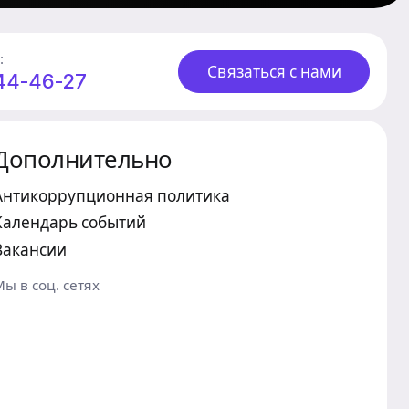
:
Связаться с нами
244-46-27
Дополнительно
Антикоррупционная политика
Календарь событий
Вакансии
Мы в соц. сетях