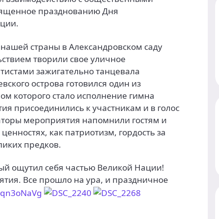
вященное празднованию Дня
ации.
 нашей страны в Александровском саду
ьствием творили свое уличное
тистами зажигательно танцевала
евского острова готовился один из
ом которого стало исполнение гимна
ия присоединились к участникам и в голос
аторы мероприятия напомнили гостям и
ценностях, как патриотизм, гордость за
ликих предков.
ый ощутил себя частью Великой Нации!
тия. Все прошло на ура, и праздничное