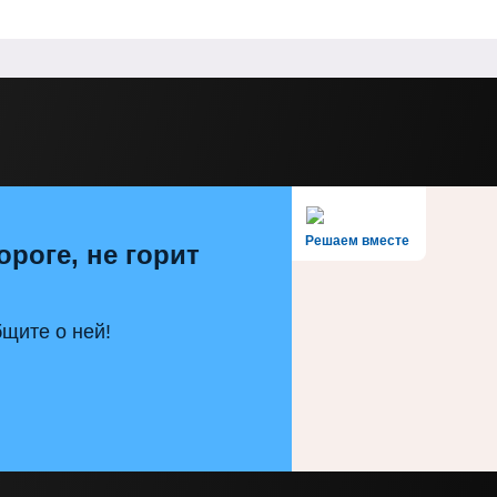
Решаем вместе
ороге, не горит
щите о ней!