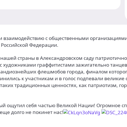
е и взаимодействию с общественными организациям
 Российской Федерации.
в нашей страны в Александровском саду патриотично
с художниками граффитистами зажигательно танцева
грандиознейших флешмобов города, финалом которог
нились к участникам и в голос подпевали великие
таких традиционных ценностях, как патриотизм, гор
ый ощутил себя частью Великой Нации! Огромное с
еще долго не покинет нас!