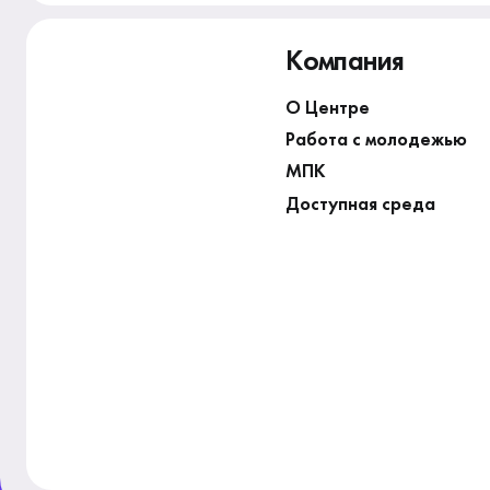
Компания
О Центре
Работа с молодежью
МПК
Доступная среда