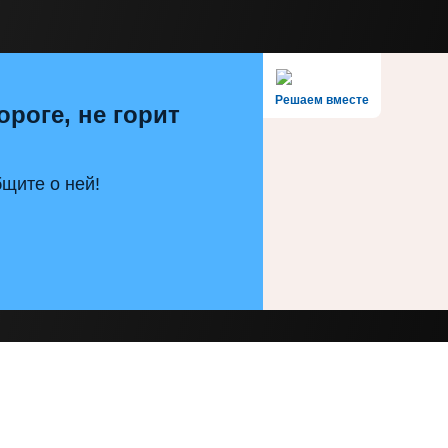
Решаем вместе
ороге, не горит
щите о ней!