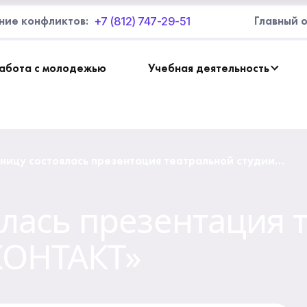
+7 (812) 747-29-51
ние конфликтов:
Главный 
абота с молодежью
Учебная деятельность
тницу состоялась презентация театральной студии
тра «КОНТАКТ»
ялась презентация 
КОНТАКТ»