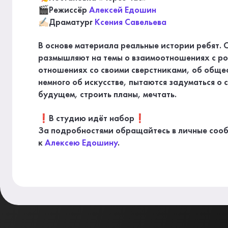
🎬Режиссёр
Алексей Едошин
✍🏻Драматург
Ксения Савельева
В основе материала реальные истории ребят. 
размышляют на темы о взаимоотношениях с ро
отношениях со своими сверстниками, об обще
немного об искусстве, пытаются задуматься о 
будущем, строить планы, мечтать.
❗В студию идёт набор❗
За подробностями обращайтесь в личные соо
к
Алексею Едошину
.