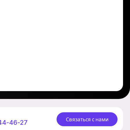
Связаться с нами
244-46-27