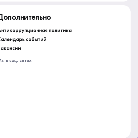
Дополнительно
Антикоррупционная политика
Календарь событий
Вакансии
ы в соц. сетях