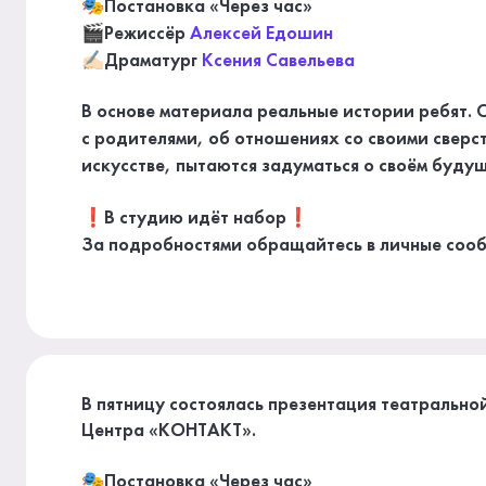
🎭Постановка «Через час»
🎬Режиссёр
Алексей Едошин
✍🏻Драматург
Ксения Савельева
В основе материала реальные истории ребят.
с родителями, об отношениях со своими сверс
искусстве, пытаются задуматься о своём будущ
❗В студию идёт набор❗
За подробностями обращайтесь в личные соо
В пятницу состоялась презентация театрально
Центра «КОНТАКТ».
🎭Постановка «Через час»