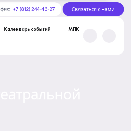
Связаться с нами
+7 (812) 244-46-27
офис:
Календарь событий
МПК
театральной