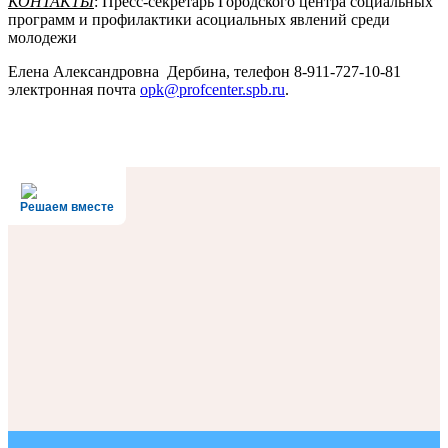
КОНТАКТЫ
: Пресс-секретарь Городского центра социальных
программ и профилактики асоциальных явлений среди
молодежи
Елена Александровна Дербина, телефон 8-911-727-10-81
электронная почта
opk@profcenter.spb.ru
.
Решаем вместе