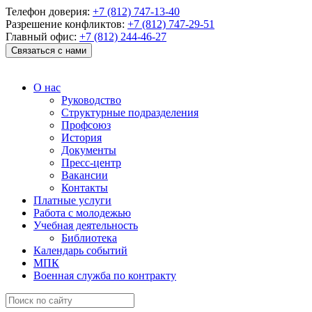
Телефон доверия:
+7 (812) 747-13-40
Разрешение конфликтов:
+7 (812) 747-29-51
Главный офис:
+7 (812) 244-46-27
Связаться с нами
О нас
Руководство
Структурные подразделения
Профсоюз
История
Документы
Пресс-центр
Вакансии
Контакты
Платные услуги
Работа с молодежью
Учебная деятельность
Библиотека
Календарь событий
МПК
Военная служба по контракту