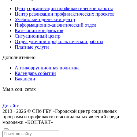
Центр организации профилактической работы
Центр реализации профилактических проектов
Учебно-методический центр
Информационно-аналитический отдел
Категории конфликтов
Ситуационный центр
Отдел уличной профилактической работы
Платные услуги
Дополнительно
Антикоррупционная политика
Календарь событий
Вакансии
Мы в соц. сетях
Дизайн:
2013 - 2026 © СПб ГБУ «Городской центр социальных
программ и профилактики асоциальных явлений среди
молодежи «КОНТАКТ»