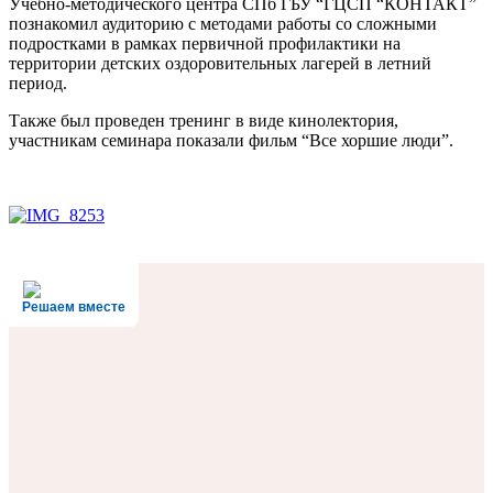
Учебно-методического центра СПб ГБУ “ГЦСП “КОНТАКТ”
познакомил аудиторию с методами работы со сложными
подростками в рамках первичной профилактики на
территории детских оздоровительных лагерей в летний
период.
Также был проведен тренинг в виде кинолектория,
участникам семинара показали фильм “Все хоршие люди”.
Решаем вместе