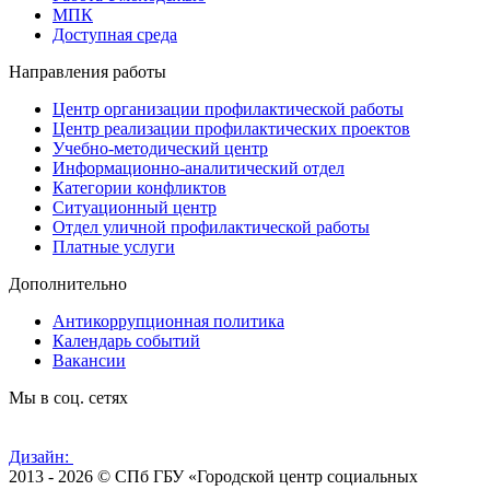
МПК
Доступная среда
Направления работы
Центр организации профилактической работы
Центр реализации профилактических проектов
Учебно-методический центр
Информационно-аналитический отдел
Категории конфликтов
Ситуационный центр
Отдел уличной профилактической работы
Платные услуги
Дополнительно
Антикоррупционная политика
Календарь событий
Вакансии
Мы в соц. сетях
Дизайн:
2013 - 2026 © СПб ГБУ «Городской центр социальных