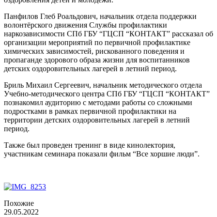
Панфилов Глеб Роальдович, начальник отдела поддержки
волонтёрского движения Службы профилактики
наркозависимости СПб ГБУ “ГЦСП “КОНТАКТ” рассказал об
организации мероприятий по первичной профилактике
химических зависимостей, рискованного поведения и
пропаганде здорового образа жизни для воспитанников
детских оздоровительных лагерей в летний период.
Бриль Михаил Сергеевич, начальник методического отдела
Учебно-методического центра СПб ГБУ “ГЦСП “КОНТАКТ”
познакомил аудиторию с методами работы со сложными
подростками в рамках первичной профилактики на
территории детских оздоровительных лагерей в летний
период.
Также был проведен тренинг в виде кинолектория,
участникам семинара показали фильм “Все хоршие люди”.
Похожие
29.05.2022